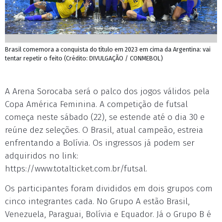
Brasil comemora a conquista do título em 2023 em cima da Argentina: vai
tentar repetir o feito (Crédito: DIVULGAÇÃO / CONMEBOL)
A Arena Sorocaba será o palco dos jogos válidos pela
Copa América Feminina. A competição de futsal
começa neste sábado (22), se estende até o dia 30 e
reúne dez seleções. O Brasil, atual campeão, estreia
enfrentando a Bolívia. Os ingressos já podem ser
adquiridos no link:
https://www.totalticket.com.br/futsal.
Os participantes foram divididos em dois grupos com
cinco integrantes cada. No Grupo A estão Brasil,
Venezuela, Paraguai, Bolívia e Equador. Já o Grupo B é