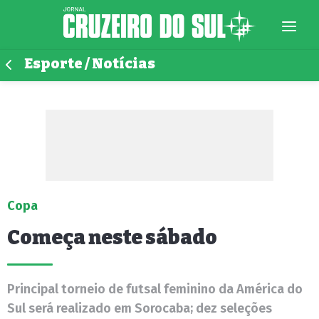
Esporte / Notícias
Copa
Começa neste sábado
Principal torneio de futsal feminino da América do
Sul será realizado em Sorocaba; dez seleções