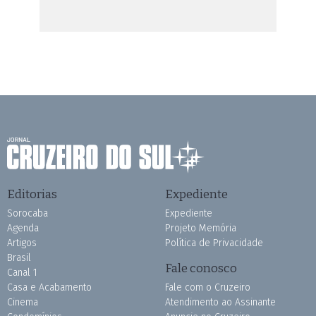
Editorias
Expediente
Sorocaba
Expediente
Agenda
Projeto Memória
Artigos
Política de Privacidade
Brasil
Fale conosco
Canal 1
Casa e Acabamento
Fale com o Cruzeiro
Cinema
Atendimento ao Assinante