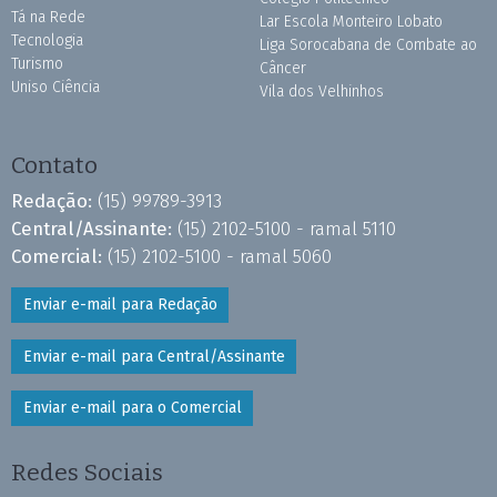
Tá na Rede
Lar Escola Monteiro Lobato
Tecnologia
Liga Sorocabana de Combate ao
Turismo
Câncer
Uniso Ciência
Vila dos Velhinhos
Contato
Redação:
(15) 99789-3913
Central/Assinante:
(15) 2102-5100 - ramal 5110
Comercial:
(15) 2102-5100 - ramal 5060
Enviar e-mail para Redação
Enviar e-mail para Central/Assinante
Enviar e-mail para o Comercial
Redes Sociais