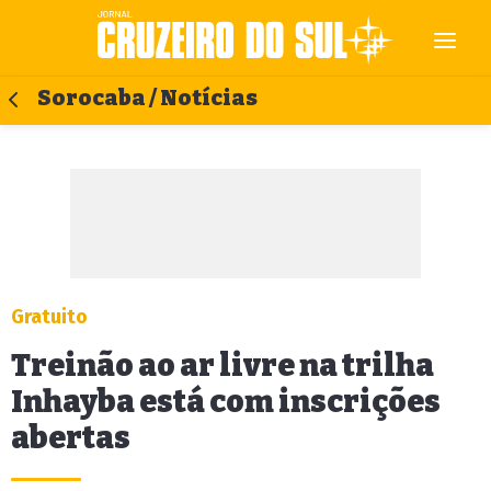
Sorocaba / Notícias
Gratuito
Treinão ao ar livre na trilha
Inhayba está com inscrições
abertas