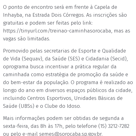
O ponto de encontro será em frente à Capela de
Inhayba, na Estrada Dois Córregos. As inscrições são
gratuitas e podem ser feitas pelo link:
https://tinyurl.com/treinao-caminhasorocaba, mas as
vagas são limitadas.
Promovido pelas secretarias de Esporte e Qualidade
de Vida (Sequav), da Saúde (SES) e Cidadania (Secid),
oprograma busca incentivar a prática regular da
caminhada como estratégia de promoção da saúde e
do bem-estar da população. O programa é realizado ao
longo do ano em diversos espaços públicos da cidade,
incluindo Centros Esportivos, Unidades Básicas de
Saúde (UBSs) e o Clube do Idoso.
Mais informações podem ser obtidas de segunda a
sexta-feira, das 8h às 17h, pelo telefone (15) 3212-7282
ou pelo e-mail
semes@sorocaba.sp.gov.br
.