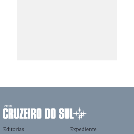
Editorias
Expediente