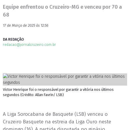
Equipe enfrentou o Cruzeiro-MG e venceu por 70 a
68
17 de Março de 2025 às 12:56
DA REDAÇÃO
redacao@jornalcruzeiro.com.br
Victor Henrique foi o responsável por garantir a vitória nos últimos
segundos (Crédito: Allan Favrin/ LSB)
A Liga Sorocabana de Basquete (LSB) venceu o
Cruzeiro Basquete na estreia da Liga Ouro neste
domingo (16). A partida disputada no ginásio