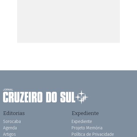
Editorias
Expediente
Sorocaba
Expediente
Agenda
Projeto Memória
Artigos
Política de Privacidade