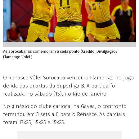
As sorocabanas comemoram a cada ponto (Crédito: Divulgação/
Flamengo Volei )
O Renasce Vôlei Sorocaba venceu o Flamengo no jogo
de ida das quartas da Superliga B. A partida foi
realizada no sábado (15), no Rio de Janeiro.
No ginásio do clube carioca, na Gávea, o confronto
terminou em 3 sets a 0 para o Renasce. As parciais
foram 17x25, 15x25 e 15x25.