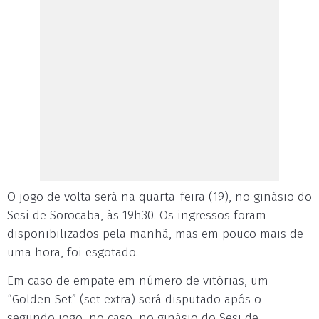
O jogo de volta será na quarta-feira (19), no ginásio do
Sesi de Sorocaba, às 19h30. Os ingressos foram
disponibilizados pela manhã, mas em pouco mais de
uma hora, foi esgotado.
Em caso de empate em número de vitórias, um
“Golden Set” (set extra) será disputado após o
segundo jogo, no caso, no ginásio do Sesi de