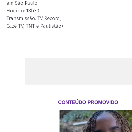
em São Paulo
Horário: 18h30
Transmissão: TV Record,
Cazé TV, TNT e Paulistão+