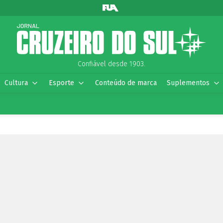
Confiável desde 1903.
Cultura
Esporte
Conteúdo de marca
Suplementos