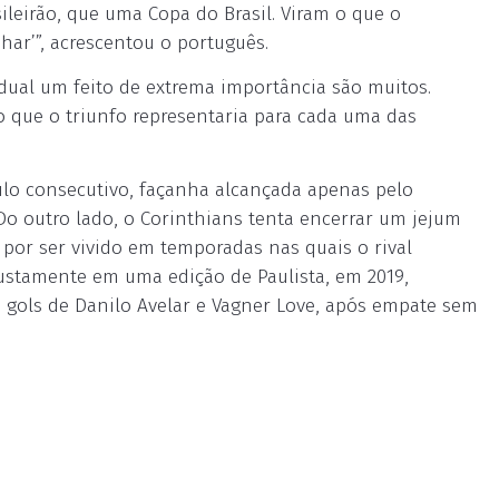
sileirão, que uma Copa do Brasil. Viram o que o
har’”, acrescentou o português.
dual um feito de extrema importância são muitos.
o que o triunfo representaria para cada uma das
tulo consecutivo, façanha alcançada apenas pelo
 Do outro lado, o Corinthians tenta encerrar um jejum
 por ser vivido em temporadas nas quais o rival
 justamente em uma edição de Paulista, em 2019,
 gols de Danilo Avelar e Vagner Love, após empate sem