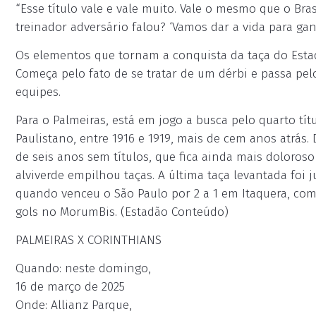
“Esse título vale e vale muito. Vale o mesmo que o Bra
treinador adversário falou? ‘Vamos dar a vida para gan
Os elementos que tornam a conquista da taça do Esta
Começa pelo fato de se tratar de um dérbi e passa pel
equipes.
Para o Palmeiras, está em jogo a busca pelo quarto tí
Paulistano, entre 1916 e 1919, mais de cem anos atrás.
de seis anos sem títulos, que fica ainda mais doloroso
alviverde empilhou taças. A última taça levantada foi
quando venceu o São Paulo por 2 a 1 em Itaquera, com
gols no MorumBis. (Estadão Conteúdo)
PALMEIRAS X CORINTHIANS
Quando: neste domingo,
16 de março de 2025
Onde: Allianz Parque,