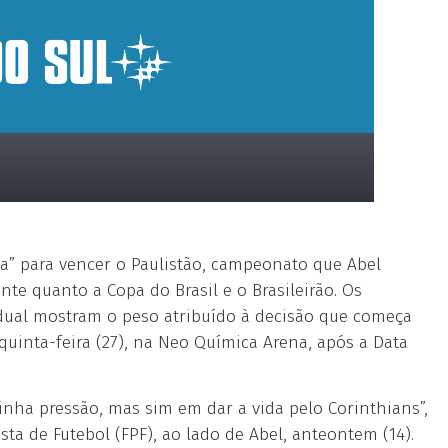
a” para vencer o Paulistão, campeonato que Abel
nte quanto a Copa do Brasil e o Brasileirão. Os
adual mostram o peso atribuído à decisão que começa
 quinta-feira (27), na Neo Química Arena, após a Data
nha pressão, mas sim em dar a vida pelo Corinthians”,
sta de Futebol (FPF), ao lado de Abel, anteontem (14).