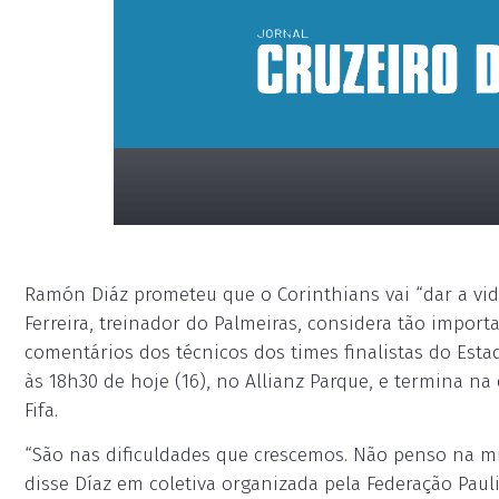
Ramón Diáz prometeu que o Corinthians vai “dar a vid
Ferreira, treinador do Palmeiras, considera tão importa
comentários dos técnicos dos times finalistas do Est
às 18h30 de hoje (16), no Allianz Parque, e termina na
Fifa.
placeholder
“São nas dificuldades que crescemos. Não penso na mi
disse Díaz em coletiva organizada pela Federação Pauli