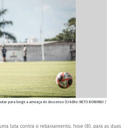
utar para longe a ameaça do descenso (Crédito: NETO BONVINO /
 uma luta contra o rebaixamento, hoje (8), para as duas