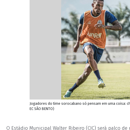
Jogadores do time sorocabano só pensam em uma coisa: ch
EC SÃO BENTO)
O Estádio Municipal Walter Ribeiro (CIC) será palco de