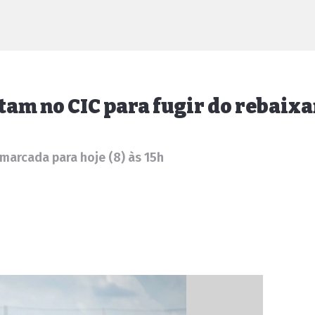
ntam no CIC para fugir do rebai
marcada para hoje (8) às 15h