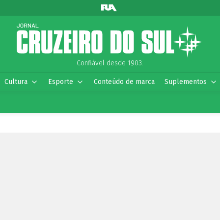
Confiável desde 1903.
Cultura
Esporte
Conteúdo de marca
Suplementos