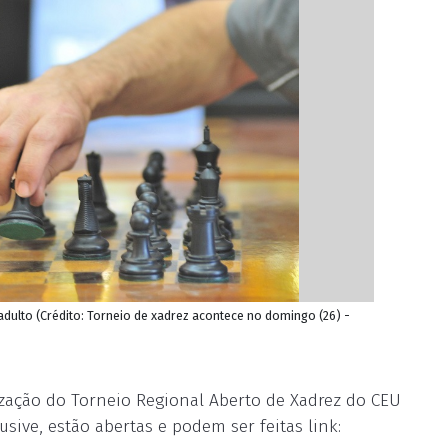
adulto (Crédito: Torneio de xadrez acontece no domingo (26) -
zação do Torneio Regional Aberto de Xadrez do CEU
usive, estão abertas e podem ser feitas link: