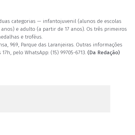
duas categorias — infantojuvenil (alunos de escolas
 anos) e adulto (a partir de 17 anos). Os três primeiros
edalhas e troféus.
sa, 969, Parque das Laranjeiras. Outras informações
 17h, pelo WhatsApp: (15) 99705-6713.
(Da Redação)