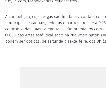
tinyurl.com/torneioxadrez-ceudasartes.
A competição, cujas vagas são limitadas, contará com 
municipais, estaduais, federais e particulares de até 16
colocados das duas categorias serão premiados com m
O CEU das Artes está localizado na rua Washington Pen
podem ser obtidas, de segunda a sexta-feira, das 8h às