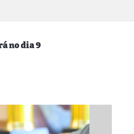
á no dia 9