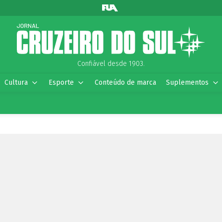
Confiável desde 1903.
Cultura
Esporte
Conteúdo de marca
Suplementos