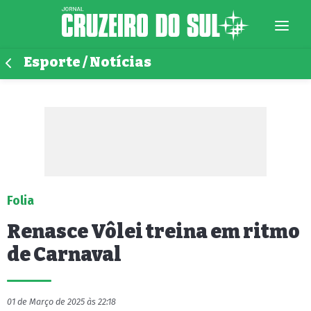
Esporte / Notícias
Folia
Renasce Vôlei treina em ritmo
de Carnaval
01 de Março de 2025 às 22:18