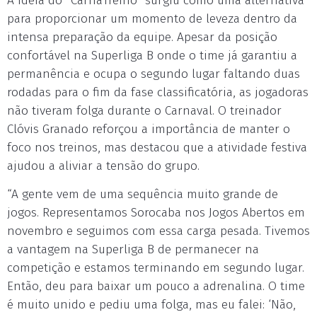
A ideia do “CarnaTreino” surgiu como uma alternativa
para proporcionar um momento de leveza dentro da
intensa preparação da equipe. Apesar da posição
confortável na Superliga B onde o time já garantiu a
permanência e ocupa o segundo lugar faltando duas
rodadas para o fim da fase classificatória, as jogadoras
não tiveram folga durante o Carnaval. O treinador
Clóvis Granado reforçou a importância de manter o
foco nos treinos, mas destacou que a atividade festiva
ajudou a aliviar a tensão do grupo.
“A gente vem de uma sequência muito grande de
jogos. Representamos Sorocaba nos Jogos Abertos em
novembro e seguimos com essa carga pesada. Tivemos
a vantagem na Superliga B de permanecer na
competição e estamos terminando em segundo lugar.
Então, deu para baixar um pouco a adrenalina. O time
é muito unido e pediu uma folga, mas eu falei: ‘Não,