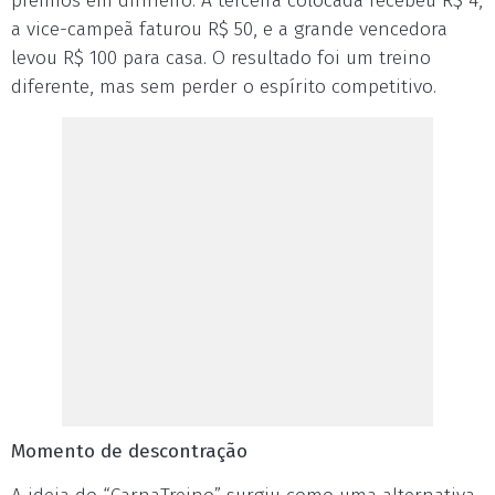
prêmios em dinheiro. A terceira colocada recebeu R$ 4,
a vice-campeã faturou R$ 50, e a grande vencedora
levou R$ 100 para casa. O resultado foi um treino
diferente, mas sem perder o espírito competitivo.
Momento de descontração