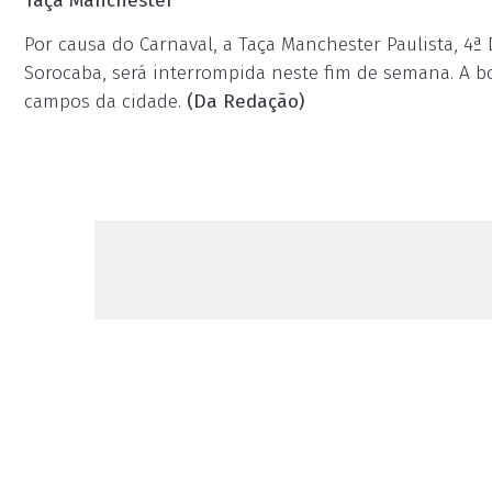
Taça Manchester
Por causa do Carnaval, a Taça Manchester Paulista, 4
Sorocaba, será interrompida neste fim de semana. A b
campos da cidade.
(Da Redação)