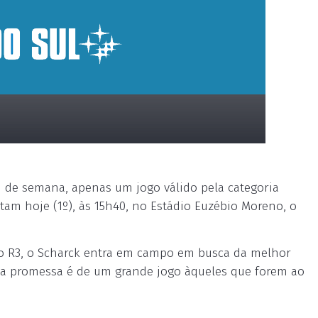
 de semana, apenas um jogo válido pela categoria
tam hoje (1º), às 15h40, no Estádio Euzébio Moreno, o
ogo R3, o Scharck entra em campo em busca da melhor
, a promessa é de um grande jogo àqueles que forem ao