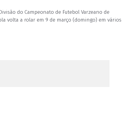
ª Divisão do Campeonato de Futebol Varzeano de
ola volta a rolar em 9 de março (domingo) em vários