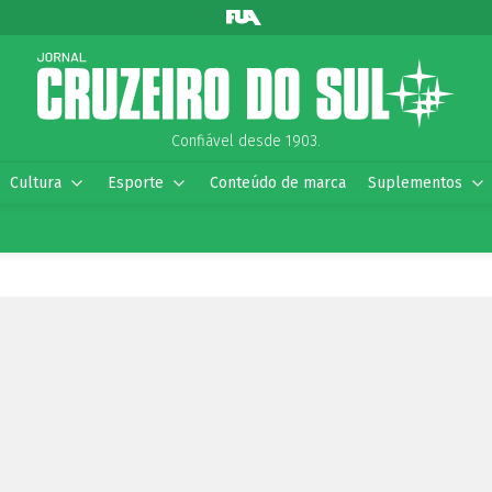
Confiável desde 1903.
Cultura
Esporte
Conteúdo de marca
Suplementos