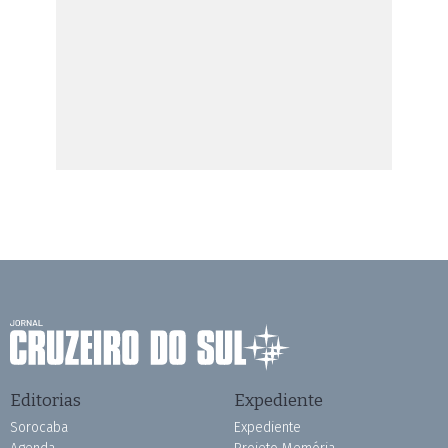
Editorias
Expediente
Sorocaba
Expediente