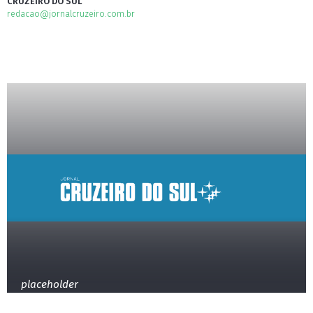
CRUZEIRO DO SUL
redacao@jornalcruzeiro.com.br
placeholder