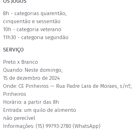
OS JOGOS
8h - categorias quarentão,
cinquentão e sessentão
10h - categoria veterano
11h30 - categoria segundão
SERVIÇO
Preto x Branco
Quando: Neste domingo,
15 de dezembro de 2024
Onde: CE Pinheiros — Rua Padre Lara de Moraes, s/nº,
Pinheiros
Horário: a partir das 8h
Entrada: um quilo de alimento
não perecível
Informações: (15) 99793-2780 (WhatsApp)