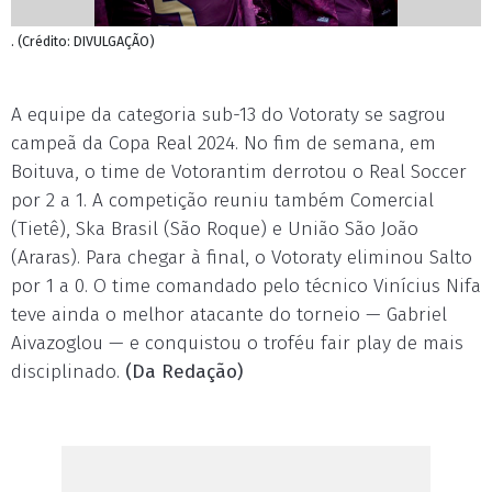
. (Crédito: DIVULGAÇÃO)
A equipe da categoria sub-13 do Votoraty se sagrou
campeã da Copa Real 2024. No fim de semana, em
Boituva, o time de Votorantim derrotou o Real Soccer
por 2 a 1. A competição reuniu também Comercial
(Tietê), Ska Brasil (São Roque) e União São João
(Araras). Para chegar à final, o Votoraty eliminou Salto
por 1 a 0. O time comandado pelo técnico Vinícius Nifa
teve ainda o melhor atacante do torneio — Gabriel
Aivazoglou — e conquistou o troféu fair play de mais
disciplinado.
(Da Redação)