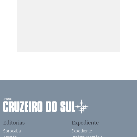
Editorias
Expediente
Sorocaba
Expediente