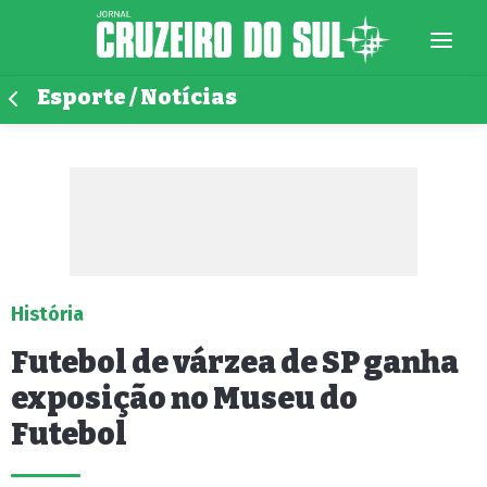
Esporte / Notícias
História
Futebol de várzea de SP ganha
exposição no Museu do
Futebol