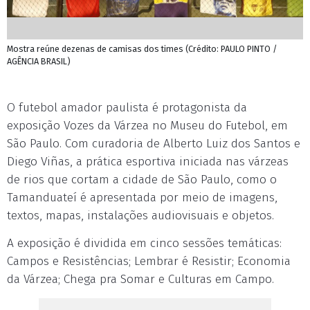
Mostra reúne dezenas de camisas dos times (Crédito: PAULO PINTO /
AGÊNCIA BRASIL)
O futebol amador paulista é protagonista da
exposição Vozes da Várzea no Museu do Futebol, em
São Paulo. Com curadoria de Alberto Luiz dos Santos e
Diego Viñas, a prática esportiva iniciada nas várzeas
de rios que cortam a cidade de São Paulo, como o
Tamanduateí é apresentada por meio de imagens,
textos, mapas, instalações audiovisuais e objetos.
A exposição é dividida em cinco sessões temáticas:
Campos e Resistências; Lembrar é Resistir; Economia
da Várzea; Chega pra Somar e Culturas em Campo.