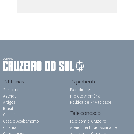
Editorias
Expediente
Sorocaba
Expediente
Agenda
Projeto Memória
Artigos
Política de Privacidade
Brasil
Fale conosco
Canal 1
Casa e Acabamento
Fale com o Cruzeiro
Cinema
Atendimento ao Assinante
Condomínios
Anuncie no Cruzeiro