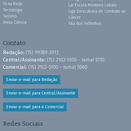
Tá na Rede
Lar Escola Monteiro Lobato
Tecnologia
Liga Sorocabana de Combate ao
Turismo
Câncer
Uniso Ciência
Vila dos Velhinhos
Contato
Redação:
(15) 99789-3913
Central/Assinante:
(15) 2102-5100 - ramal 5110
Comercial:
(15) 2102-5100 - ramal 5060
Enviar e-mail para Redação
Enviar e-mail para Central/Assinante
Enviar e-mail para o Comercial
Redes Sociais