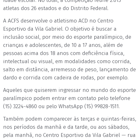
idade escolar. No total, a competição reúne 2.013
atletas dos 26 estados e do Distrito Federal.
A ACFS desenvolve o atletismo ACD no Centro
Esportivo da Vila Gabriel. O objetivo é buscar a
inclusão social, por meio do esporte paralímpico, de
crianças e adolescentes, de 10 a 17 anos, além de
pessoas acima dos 18 anos com deficiência física,
intelectual ou visual, em modalidades como corrida,
salto em distância, arremesso de peso, lançamento de
dardo e corrida com cadeira de rodas, por exemplo.
Aqueles que quiserem ingressar no mundo do esporte
paralímpico podem entrar em contato pelo telefone
(15) 3224-4860 ou pelo WhatsApp (15) 99828-1511.
Também podem comparecer às terças e quintas-feiras,
nos períodos da manhã e da tarde, ou aos sábados,
pela manhã, no Centro Esportivo da Vila Gabriel — rua