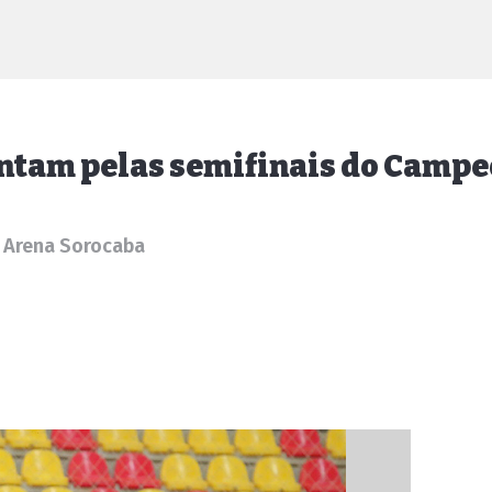
entam pelas semifinais do Campe
a Arena Sorocaba