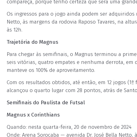
compareça, porque tenho certeza que será uma grande
Os ingressos para o jogo ainda podem ser adquiridos n
Netto, às margens da rodovia Raposo Tavares, na altura
às 12h.
Trajetória do Magnus
Para chegar às semifinais, o Magnus terminou a prim
seis vitórias, quatro empates e nenhuma derrota, em de
manteve os 100% de aproveitamento.
Com os resultados obtidos, até então, em 12 jogos (1ª 
alcançou o quarto lugar com 28 pontos, atrás de Santo
Semifinais do Paulista de Futsal
Magnus x Corinthians
Quando: nesta quarta-feira, 20 de novembro de 2024
Onde: Arena Sorocaba — avenida Dr. José Bella Netto, 