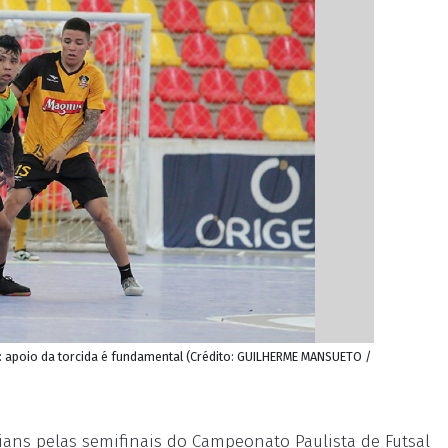
te: apoio da torcida é fundamental (Crédito: GUILHERME MANSUETO /
ians pelas semifinais do Campeonato Paulista de Futsal