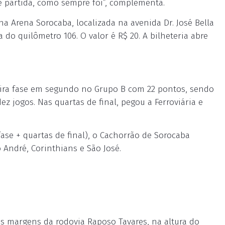
 partida, como sempre foi”, complementa.
a Arena Sorocaba, localizada na avenida Dr. José Bella
 do quilômetro 106. O valor é R$ 20. A bilheteria abre
eira fase em segundo no Grupo B com 22 pontos, sendo
z jogos. Nas quartas de final, pegou a Ferroviária e
fase + quartas de final), o Cachorrão de Sorocaba
 André, Corinthians e São José.
às margens da rodovia Raposo Tavares, na altura do