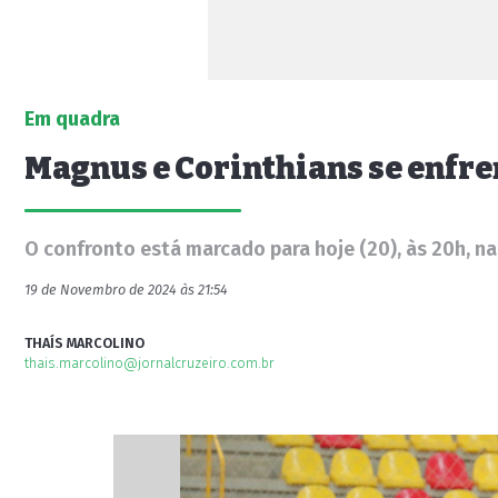
Em quadra
Magnus e Corinthians se enfr
O confronto está marcado para hoje (20), às 20h, n
19 de Novembro de 2024 às 21:54
THAÍS MARCOLINO
thais.marcolino@jornalcruzeiro.com.br