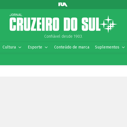
Confiável desde 1903.
Cultura
Esporte
Conteúdo de marca
Suplementos