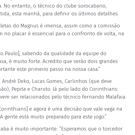
a. No entanto, o técnico do clube sorocabano,
tida, esta manhã, para definir os últimos detalhes.
 atletas do Magnus é imensa, assim como a comissão
 no placar é essencial para o confronto de volta, na
ão Paulo], sabendo da qualidade da equipe do
sa, é muito forte. Acredito que serão dois grandes
rtante este primeiro passo na nossa casa.”
rá André Deko, Lucas Gomes, Carlinhos (que deve
ão), Pepita e Charuto. Já pelo lado do Corinthians:
devem ser relacionados pelo técnico Fernando Malafaia.
 Corinthians] e agora é uma decisão que vale vaga na
“A gente está muito preparado para este jogo.”
caba é muito importante. “Esperamos que o torcedor