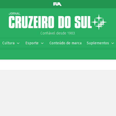
Confiável desde 1903.
Cultura
Esporte
Conteúdo de marca
Suplementos