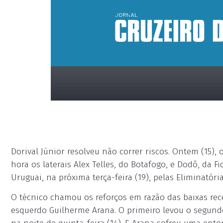
Dorival Júnior resolveu não correr riscos. Ontem (15),
hora os laterais Alex Telles, do Botafogo, e Dodô, da F
Uruguai, na próxima terça-feira (19), pelas Eliminató
placeholder
O técnico chamou os reforços em razão das baixas rece
esquerdo Guilherme Arana. O primeiro levou o segund