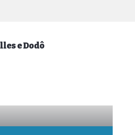
lles e Dodô