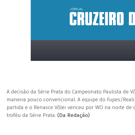
A decisão da Série Prata do Campeonato Paulista de V
maneira pouco convencional. A equipe do Fupes/Real
partida e o Renasce Vôlei venceu por WO na noite de q
placeholder
troféu da Série Prata.
(Da Redação)