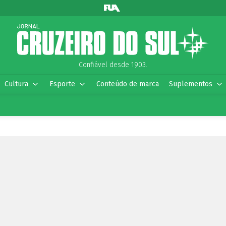
Confiável desde 1903.
Cultura
Esporte
Conteúdo de marca
Suplementos