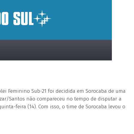
ôlei Feminino Sub-21 foi decidida em Sorocaba de uma
izar/Santos não compareceu no tempo de disputar a
uinta-feira (14). Com isso, o time de Sorocaba levou o