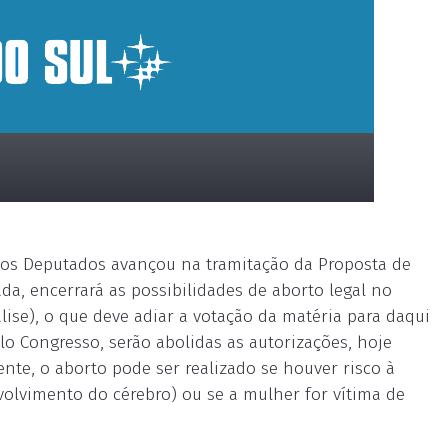
 dos Deputados avançou na tramitação da Proposta de
da, encerrará as possibilidades de aborto legal no
lise), o que deve adiar a votação da matéria para daqui
lo Congresso, serão abolidas as autorizações, hoje
ente, o aborto pode ser realizado se houver risco à
nvolvimento do cérebro) ou se a mulher for vítima de