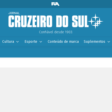
Confiável desde 1903.
Cultura
Esporte
Conteúdo de marca
Suplementos