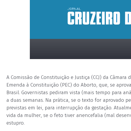
A Comissão de Constituição e Justiça (CCJ) da Câmara
Emenda à Constituição (PEC) do Aborto, que, se aprova
Brasil. Governistas pediram vista (mais tempo para aná
a duas semanas. Na prática, se o texto for aprovado pe
previstas em lei, para interrupção da gestação. Atualm
placeholder
vida da mulher, se o feto tiver anencefalia (mal dese
estupro.