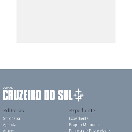
Editorias
Expediente
Sorocaba
Expediente
Agenda
Projeto Memória
Artigos
Política de Privacidade