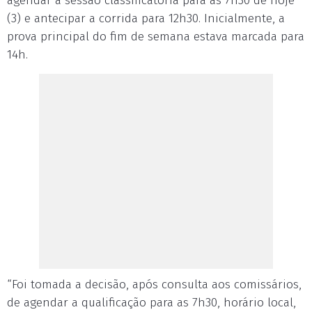
agendar a sessão classificatória para as 7h30 de hoje
(3) e antecipar a corrida para 12h30. Inicialmente, a
prova principal do fim de semana estava marcada para
14h.
“Foi tomada a decisão, após consulta aos comissários,
de agendar a qualificação para as 7h30, horário local,