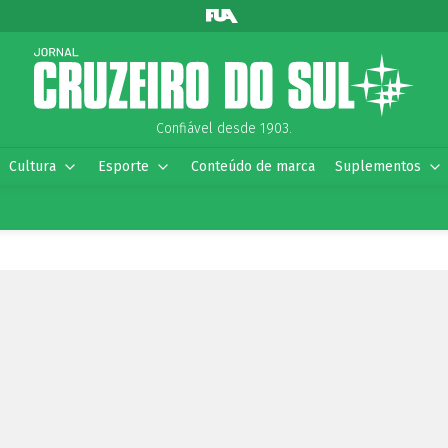
Confiável desde 1903.
Cultura
Esporte
Conteúdo de marca
Suplementos