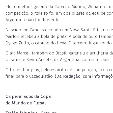
Eleito melhor goleiro da Copa do Mundo, Willian foi 
competição, o goleiro foi um dos pilares da equipe co
Argentina não foi diferente.
Nascido em Canoas e criado em Nova Santa Rita, na re
Marlon recebeu a bola de prata. A bola de ouro também
Dyego Zuffo, o capitão do hexa. O terceiro lugar foi d
O ala Marcel, também do Brasil, garantiu a artilharia 
Ucrânia, e Kevin Arrieta, da Argentina, com sete cada.
O troféu fair play, pelo espírito de competição, ficou
final para o Cazaquistão.
(Da Redação, com informaçõ
Os premiados da Copa
do Mundo de Futsal