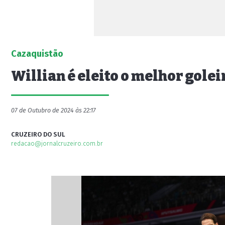
Cazaquistão
Willian é eleito o melhor golei
07 de Outubro de 2024 às 22:17
CRUZEIRO DO SUL
redacao@jornalcruzeiro.com.br