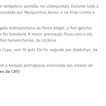
um verdadeiro paredão no Uzbequistão. Durante toda a
mandada por Marquinhos Xavier, e na final contra a
gião metropolitana de Porto Alegre, o fixo gaúcho
 foi brasileira. A maior premiação ficou com o ala
o fixo Semenchenko, da Ucrânia.
da Copa, com 10 gols. Ele foi seguido por Abakshyn, da
 com a seleção portuguesa, eliminada nas oitavas de
es da CBF)