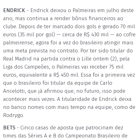
ENDRICK
- Endrick deixou o Palmeiras em julho deste
ano, mas continua a render bônus financeiros ao
clube. Depois de ter marcado dois gols e gerado 70 mil
euros (35 mil por gol) — cerca de R$ 430 mil — ao cofre
palmeirense, agora foi a vez do brasileiro atingir mais
uma meta prevista no contrato. Por ter sido titular do
Real Madrid na partida contra o Lille ontem (2), pela
Liga dos Campeões, o Palmeiras vai receber 75 mil
euros, equivalente a R$ 450 mil. Essa foi a primeira vez
que o brasileiro foi titular da equipe de Carlo
Ancelotti, que já afirmou que, no futuro, isso pode
acontecer mais vezes. A titularidade de Endrick deixa
no banco nomes com mais tempo na equipe, como de
Rodrygo.
BETS
- Cinco casas de aposta que patrocinam dez
times das Séries A e B do Campeonato Brasileiro de