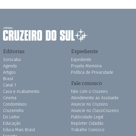
Editorias
Expediente
Sorocaba
Expediente
Agenda
Projeto Memória
Artigos
Política de Privacidade
Brasil
Fale conosco
Canal 1
Casa e Acabamento
Fale com o Cruzeiro
Cinema
Atendimento ao Assinante
Condomínios
Anuncie no Cruzeiro
Cruzeirinho
Anuncie no ClassiCruzeiro
Do Leitor
Publicidade Legal
Educação
Repórter Cidadão
Educa Mais Brasil
Trabalhe Conosco