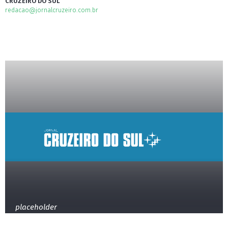
CRUZEIRO DO SUL
redacao@jornalcruzeiro.com.br
placeholder