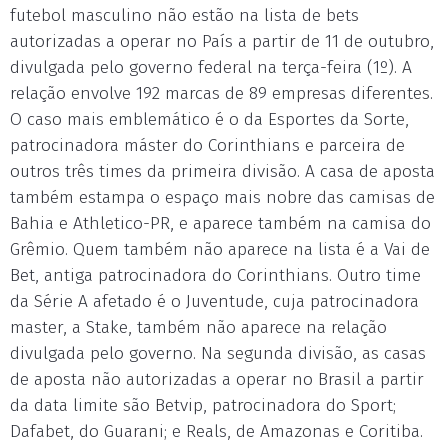
futebol masculino não estão na lista de bets
autorizadas a operar no País a partir de 11 de outubro,
divulgada pelo governo federal na terça-feira (1º). A
relação envolve 192 marcas de 89 empresas diferentes.
O caso mais emblemático é o da Esportes da Sorte,
patrocinadora máster do Corinthians e parceira de
outros três times da primeira divisão. A casa de aposta
também estampa o espaço mais nobre das camisas de
Bahia e Athletico-PR, e aparece também na camisa do
Grêmio. Quem também não aparece na lista é a Vai de
Bet, antiga patrocinadora do Corinthians. Outro time
da Série A afetado é o Juventude, cuja patrocinadora
master, a Stake, também não aparece na relação
divulgada pelo governo. Na segunda divisão, as casas
de aposta não autorizadas a operar no Brasil a partir
da data limite são Betvip, patrocinadora do Sport;
Dafabet, do Guarani; e Reals, de Amazonas e Coritiba.