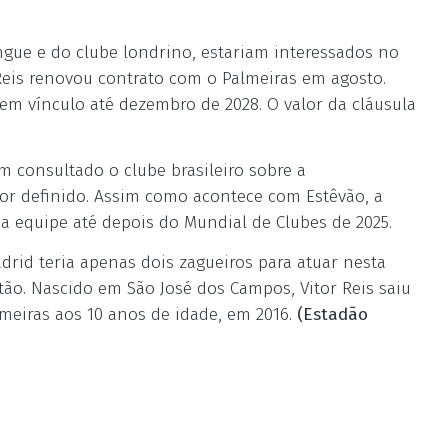
ngue e do clube londrino, estariam interessados no
 Reis renovou contrato com o Palmeiras em agosto.
tem vínculo até dezembro de 2028. O valor da cláusula
m consultado o clube brasileiro sobre a
or definido. Assim como acontece com Estêvão, a
a equipe até depois do Mundial de Clubes de 2025.
drid teria apenas dois zagueiros para atuar nesta
tão. Nascido em São José dos Campos, Vitor Reis saiu
meiras aos 10 anos de idade, em 2016.
(Estadão