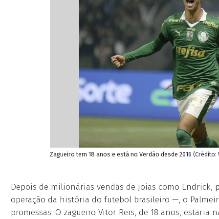
Zagueiro tem 18 anos e está no Verdão desde 2016 (Crédit
Depois de milionárias vendas de joias como Endrick, p
operação da história do futebol brasileiro —, o Palme
promessas. O zagueiro Vitor Reis, de 18 anos, estaria 