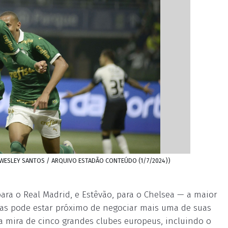
o: WESLEY SANTOS / ARQUIVO ESTADÃO CONTEÚDO (1/7/2024))
ara o Real Madrid, e Estêvão, para o Chelsea — a maior
iras pode estar próximo de negociar mais uma de suas
na mira de cinco grandes clubes europeus, incluindo o