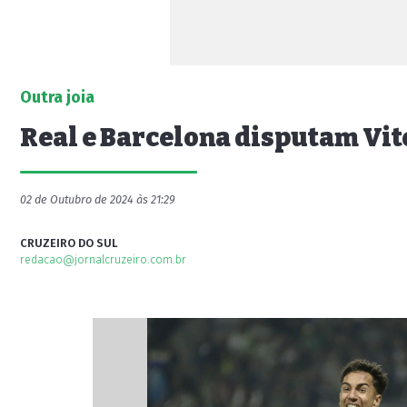
Outra joia
Real e Barcelona disputam Vit
02 de Outubro de 2024 às 21:29
CRUZEIRO DO SUL
redacao@jornalcruzeiro.com.br