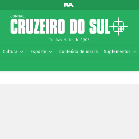
Confiável desde 1903.
Cultura
Esporte
Conteúdo de marca
Suplementos