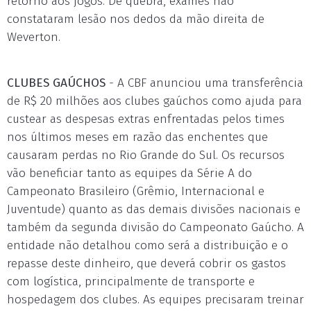
retorno aos jogos. De quebra, exames não
constataram lesão nos dedos da mão direita de
Weverton.
CLUBES GAÚCHOS
- A CBF anunciou uma transferência
de R$ 20 milhões aos clubes gaúchos como ajuda para
custear as despesas extras enfrentadas pelos times
nos últimos meses em razão das enchentes que
causaram perdas no Rio Grande do Sul. Os recursos
vão beneficiar tanto as equipes da Série A do
Campeonato Brasileiro (Grêmio, Internacional e
Juventude) quanto as das demais divisões nacionais e
também da segunda divisão do Campeonato Gaúcho. A
entidade não detalhou como será a distribuição e o
repasse deste dinheiro, que deverá cobrir os gastos
com logística, principalmente de transporte e
hospedagem dos clubes. As equipes precisaram treinar