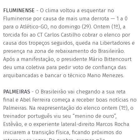
FLUMINENSE
- O clima voltou a esquentar no
Fluminense por causa de mais uma derrota — 1 a 0
para o Atlético-GO, no domingo (29). Ontem (1º), a
torcida foi ao CT Carlos Castilho cobrar o elenco por
causa dos tropeços seguidos, queda na Libertadores e
presença na zona de rebaixamento do Brasileirão.
Após a manifestação, o presidente Mário Bittencourt
deu uma coletiva para pedir voto de confiança das
arquibancadas e bancar o técnico Mano Menezes.
PALMEIRAS
- O Brasileirão vai chegando a sua reta
final e Abel Ferreira começa a receber boas notícias no
Palmeiras. Na reapresentação do elenco ontem (1º), o
treinador português viu seu “menino de ouro”,
Estêvão, e o experiente lateral-direito Marcos Rocha
iniciarem a transição física, ficando próximos do