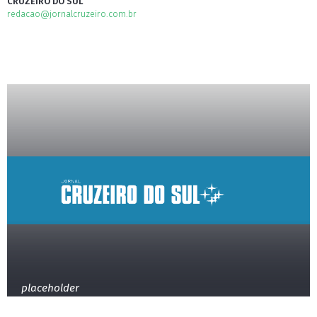
CRUZEIRO DO SUL
redacao@jornalcruzeiro.com.br
placeholder