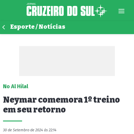
Esporte / Notícias
No Al Hilal
Neymar comemora 1º treino
em seu retorno
30 de Setembro de 2024 às 22:14