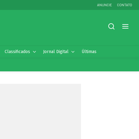
ANUNCIE
CONTATO
Classificados
Jornal Digital
Últimas