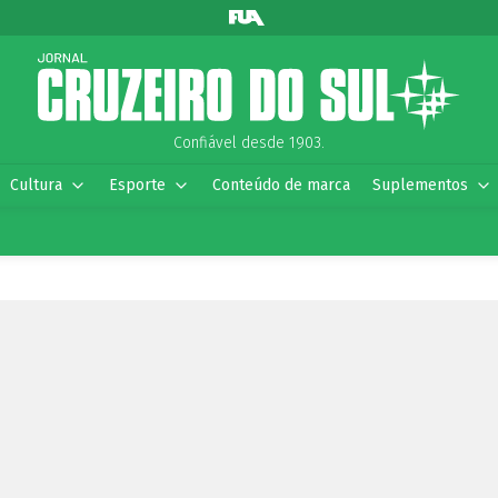
Confiável desde 1903.
Cultura
Esporte
Conteúdo de marca
Suplementos