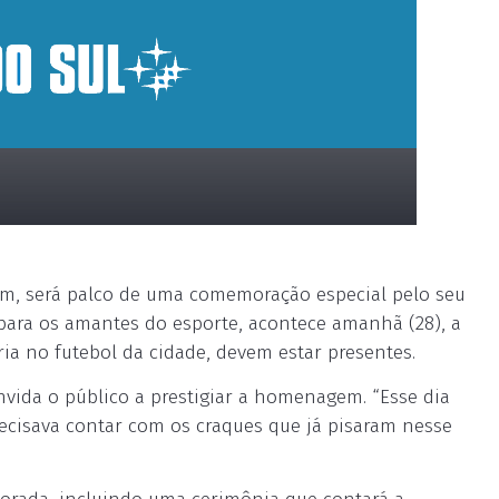
im, será palco de uma comemoração especial pelo seu
para os amantes do esporte, acontece amanhã (28), a
ória no futebol da cidade, devem estar presentes.
onvida o público a prestigiar a homenagem. “Esse dia
recisava contar com os craques que já pisaram nesse