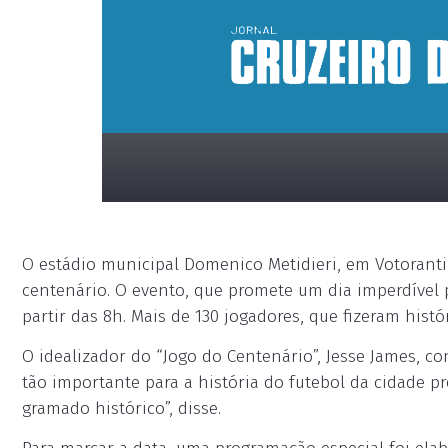
O estádio municipal Domenico Metidieri, em Votorant
centenário. O evento, que promete um dia imperdível 
partir das 8h. Mais de 130 jogadores, que fizeram hist
O idealizador do “Jogo do Centenário”, Jesse James, c
placeholder
tão importante para a história do futebol da cidade p
gramado histórico”, disse.