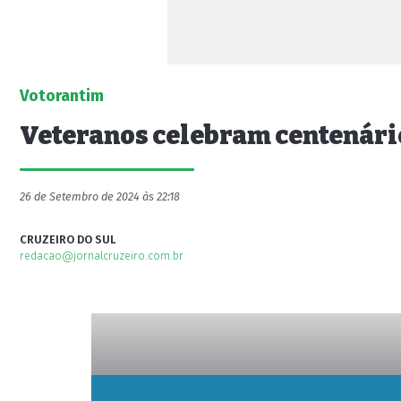
Votorantim
Veteranos celebram centenário
26 de Setembro de 2024 às 22:18
CRUZEIRO DO SUL
redacao@jornalcruzeiro.com.br