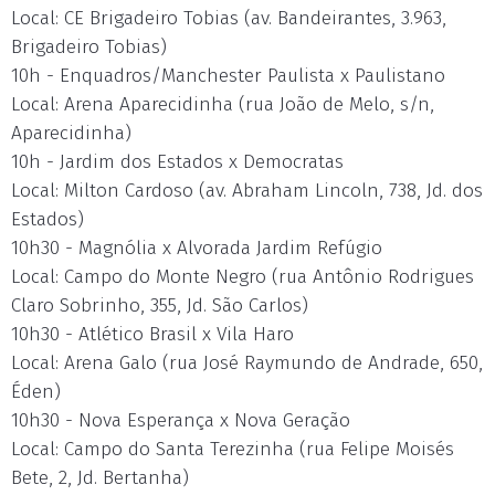
Local: CE Brigadeiro Tobias (av. Bandeirantes, 3.963,
Brigadeiro Tobias)
10h - Enquadros/Manchester Paulista x Paulistano
Local: Arena Aparecidinha (rua João de Melo, s/n,
Aparecidinha)
10h - Jardim dos Estados x Democratas
Local: Milton Cardoso (av. Abraham Lincoln, 738, Jd. dos
Estados)
10h30 - Magnólia x Alvorada Jardim Refúgio
Local: Campo do Monte Negro (rua Antônio Rodrigues
Claro Sobrinho, 355, Jd. São Carlos)
10h30 - Atlético Brasil x Vila Haro
Local: Arena Galo (rua José Raymundo de Andrade, 650,
Éden)
10h30 - Nova Esperança x Nova Geração
Local: Campo do Santa Terezinha (rua Felipe Moisés
Bete, 2, Jd. Bertanha)