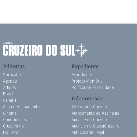
Editorias
Expediente
Sorocaba
Expediente
Agenda
Projeto Memória
Artigos
Política de Privacidade
Brasil
Fale conosco
Canal 1
Casa e Acabamento
Fale com o Cruzeiro
Cinema
Atendimento ao Assinante
Condomínios
Anuncie no Cruzeiro
Cruzeirinho
Anuncie no ClassiCruzeiro
Do Leitor
Publicidade Legal