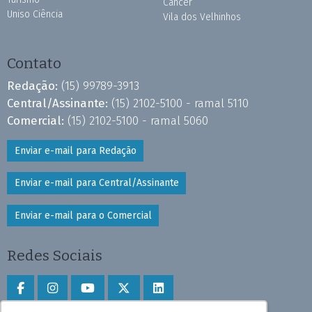
Câncer
Uniso Ciência
Vila dos Velhinhos
Contato
Redação:
(15) 99789-3913
Central/Assinante:
(15) 2102-5100 - ramal 5110
Comercial:
(15) 2102-5100 - ramal 5060
Enviar e-mail para Redação
Enviar e-mail para Central/Assinante
Enviar e-mail para o Comercial
Redes Sociais