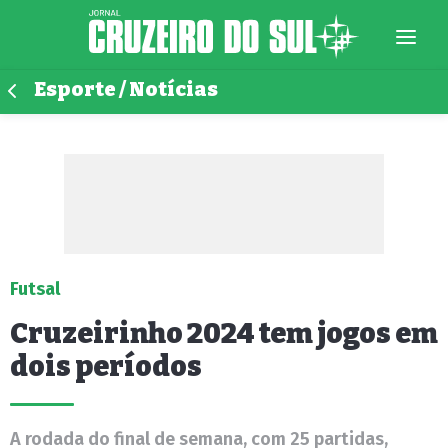
Esporte / Notícias
Futsal
Cruzeirinho 2024 tem jogos em
dois períodos
A rodada do final de semana, com 25 partidas,