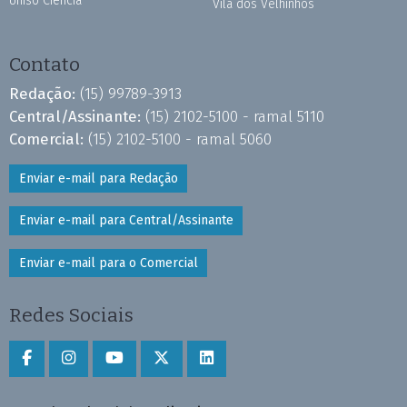
Uniso Ciência
Vila dos Velhinhos
Contato
Redação:
(15) 99789-3913
Central/Assinante:
(15) 2102-5100 - ramal 5110
Comercial:
(15) 2102-5100 - ramal 5060
Enviar e-mail para Redação
Enviar e-mail para Central/Assinante
Enviar e-mail para o Comercial
Redes Sociais