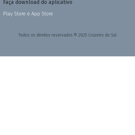
Faça download do aplicativo
Play Store e App Store
Todos os direitos reservados © 2025 Cruzeiro do Sul