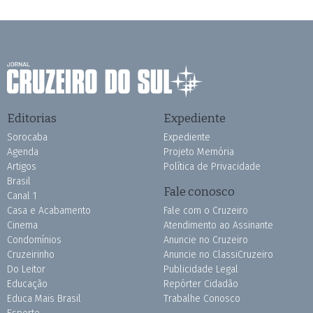
Editorias
Expediente
Sorocaba
Expediente
Agenda
Projeto Memória
Artigos
Política de Privacidade
Brasil
Fale conosco
Canal 1
Casa e Acabamento
Fale com o Cruzeiro
Cinema
Atendimento ao Assinante
Condomínios
Anuncie no Cruzeiro
Cruzeirinho
Anuncie no ClassiCruzeiro
Do Leitor
Publicidade Legal
Educação
Repórter Cidadão
Educa Mais Brasil
Trabalhe Conosco