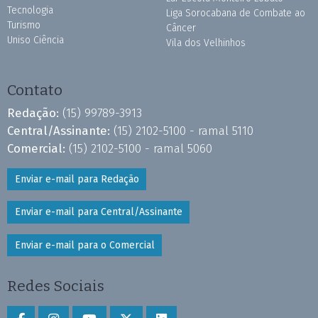
Tecnologia
Liga Sorocabana de Combate ao
Turismo
Câncer
Uniso Ciência
Vila dos Velhinhos
Contato
Redação:
(15) 99789-3913
Central/Assinante:
(15) 2102-5100 - ramal 5110
Comercial:
(15) 2102-5100 - ramal 5060
Enviar e-mail para Redação
Enviar e-mail para Central/Assinante
Enviar e-mail para o Comercial
Redes Sociais