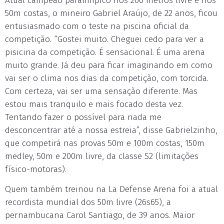
Atual campeão paralímpico nos 200 metros livre e nos
50m costas, o mineiro Gabriel Araújo, de 22 anos, ficou
entusiasmado com o teste na piscina oficial da
competição. “Gostei muito. Cheguei cedo para ver a
pisicina da competição. É sensacional. É uma arena
muito grande. Já deu para ficar imaginando em como
vai ser o clima nos dias da competição, com torcida.
Com certeza, vai ser uma sensação diferente. Mas
estou mais tranquilo e mais focado desta vez.
Tentando fazer o possível para nada me
desconcentrar até a nossa estreia”, disse Gabrielzinho,
que competirá nas provas 50m e 100m costas, 150m
medley, 50m e 200m livre, da classe S2 (limitações
físico-motoras).
Quem também treinou na La Defense Arena foi a atual
recordista mundial dos 50m livre (26s65), a
pernambucana Carol Santiago, de 39 anos. Maior