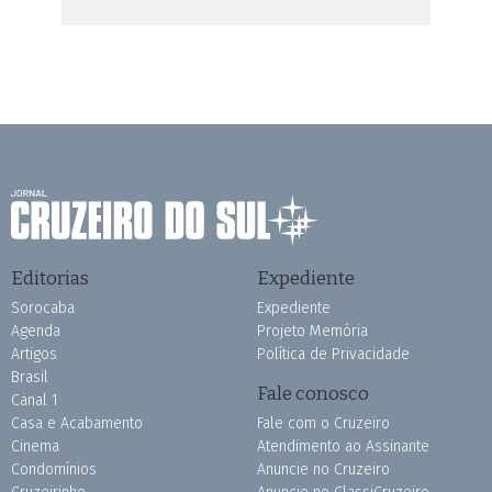
Editorias
Expediente
Sorocaba
Expediente
Agenda
Projeto Memória
Artigos
Política de Privacidade
Brasil
Fale conosco
Canal 1
Casa e Acabamento
Fale com o Cruzeiro
Cinema
Atendimento ao Assinante
Condomínios
Anuncie no Cruzeiro