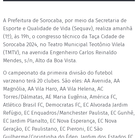
A Prefeitura de Sorocaba, por meio da Secretaria de
Esporte e Qualidade de Vida (Sequav), realiza amanhã
(1º), às 19h, o congresso técnico da Taça Cidade de
Sorocaba 2024, no Teatro Municipal Teotônio Vilela
(TMTV), na avenida Engenheiro Carlos Reinaldo
Mendes, s/n, Alto da Boa Vista.
O campeonato da primeira divisão do futebol
varzeano terá 20 clubes. São eles: AA Avenida, AA
Magnólia, AA Vila Haro, AA Vila Helena, AC
Torres/Dálmatas, AE Maria Eugênia, América FC,
Atlético Brasil FC, Democratas FC, EC Alvorada Jardim
Refúgio, EC Enquadros/Manchester Paulista, EC Gunhê,
EC Jardim Planalto, EC Nova Esperança, EC Nova
Geração, EC Paulistano, EC Pieroni, EC São
Guilherme/Corintinha do Éden, Jardim dos Estados FC