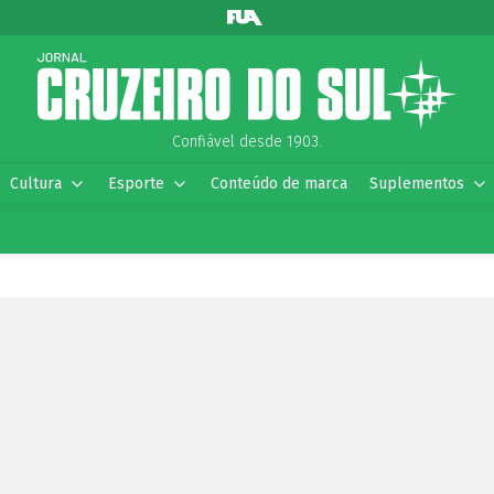
Confiável desde 1903.
Cultura
Esporte
Conteúdo de marca
Suplementos