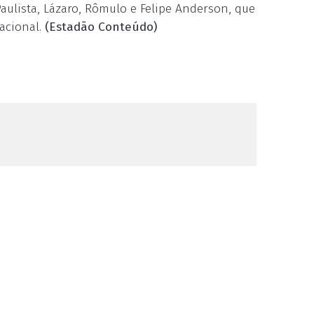
aulista, Lázaro, Rômulo e Felipe Anderson, que
acional.
(Estadão Conteúdo)