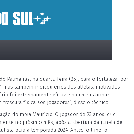
o Palmeiras, na quarta-feira (26), para o Fortaleza, por
”, mas também indicou erros dos atletas, motivados
sário foi extremamente eficaz e mereceu ganhar.
frescura física aos jogadores”, disse o técnico.
atação do meia Maurício. O jogador de 23 anos, que
omente no próximo mês, após a abertura da janela de
ulista para a temporada 2024. Antes, o time foi