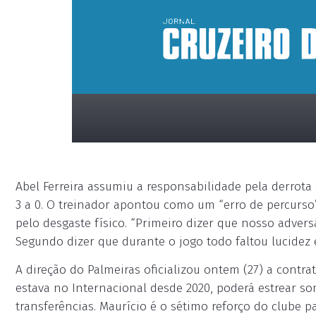
Abel Ferreira assumiu a responsabilidade pela derrota d
3 a 0. O treinador apontou como um “erro de percurso
pelo desgaste físico. “Primeiro dizer que nosso adver
Segundo dizer que durante o jogo todo faltou lucidez e 
placeholder
A direção do Palmeiras oficializou ontem (27) a contr
estava no Internacional desde 2020, poderá estrear s
transferências. Maurício é o sétimo reforço do clube pa