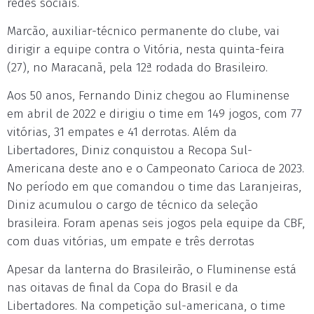
redes sociais.
Marcão, auxiliar-técnico permanente do clube, vai
dirigir a equipe contra o Vitória, nesta quinta-feira
(27), no Maracanã, pela 12ª rodada do Brasileiro.
Aos 50 anos, Fernando Diniz chegou ao Fluminense
em abril de 2022 e dirigiu o time em 149 jogos, com 77
vitórias, 31 empates e 41 derrotas. Além da
Libertadores, Diniz conquistou a Recopa Sul-
Americana deste ano e o Campeonato Carioca de 2023.
No período em que comandou o time das Laranjeiras,
Diniz acumulou o cargo de técnico da seleção
brasileira. Foram apenas seis jogos pela equipe da CBF,
com duas vitórias, um empate e três derrotas
Apesar da lanterna do Brasileirão, o Fluminense está
nas oitavas de final da Copa do Brasil e da
Libertadores. Na competição sul-americana, o time