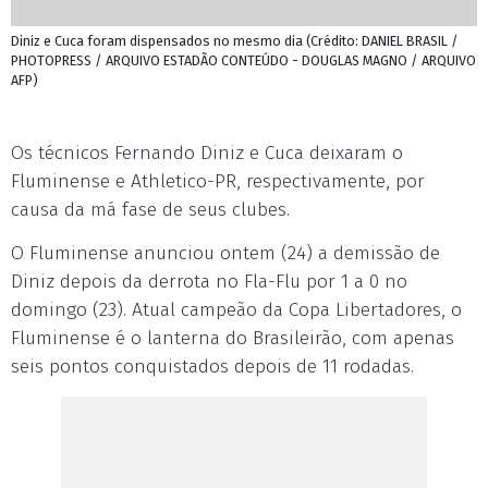
Diniz e Cuca foram dispensados no mesmo dia (Crédito: DANIEL BRASIL /
PHOTOPRESS / ARQUIVO ESTADÃO CONTEÚDO - DOUGLAS MAGNO / ARQUIVO
AFP)
Os técnicos Fernando Diniz e Cuca deixaram o
Fluminense e Athletico-PR, respectivamente, por
causa da má fase de seus clubes.
O Fluminense anunciou ontem (24) a demissão de
Diniz depois da derrota no Fla-Flu por 1 a 0 no
domingo (23). Atual campeão da Copa Libertadores, o
Fluminense é o lanterna do Brasileirão, com apenas
seis pontos conquistados depois de 11 rodadas.