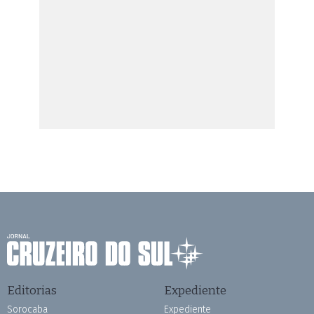
Editorias
Expediente
Sorocaba
Expediente