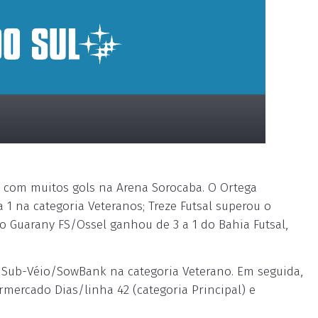
am com muitos gols na Arena Sorocaba. O Ortega
a 1 na categoria Veteranos; Treze Futsal superou o
 o Guarany FS/Ossel ganhou de 3 a 1 do Bahia Futsal,
 o Sub-Véio/SowBank na categoria Veterano. Em seguida,
mercado Dias/linha 42 (categoria Principal) e