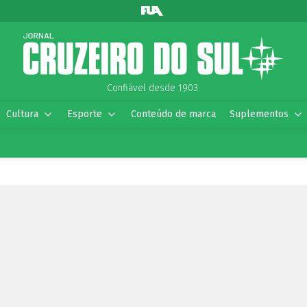
Confiável desde 1903.
Cultura
Esporte
Conteúdo de marca
Suplementos