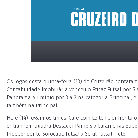
Os jogos desta quinta-feira (13) do Cruzeirão contar
Contabilidade Imobiliária venceu o Eficaz Futsal por 5 
Panorama Alumínio por 3 a 2 na categoria Principal; e
também na Principal.
placeholder
Hoje (14) jogam os times: Café com Leite FC enfrenta
entram em quadra Destaqui Painéis x Laranjeiras Super
Independente Sorocaba Futsal x Sejul Futsal Tietê.