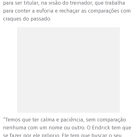
para ser titular, na visão do treinador, que trabalha
para conter a euforia e rechaçar as comparações com
craques do passado.
“Temos que ter calma e paciência, sem comparação
nenhuma com um nome ou outro. O Endrick tem que
se fazer por ele próprio. Ele tem que buscar o seu