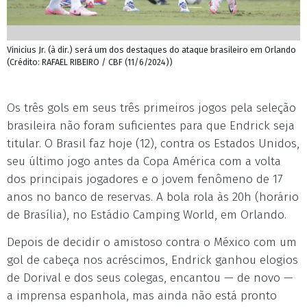
Vinicius Jr. (à dir.) será um dos destaques do ataque brasileiro em Orlando
(Crédito: RAFAEL RIBEIRO / CBF (11/6/2024))
Os três gols em seus três primeiros jogos pela seleção
brasileira não foram suficientes para que Endrick seja
titular. O Brasil faz hoje (12), contra os Estados Unidos,
seu último jogo antes da Copa América com a volta
dos principais jogadores e o jovem fenômeno de 17
anos no banco de reservas. A bola rola às 20h (horário
de Brasília), no Estádio Camping World, em Orlando.
Depois de decidir o amistoso contra o México com um
gol de cabeça nos acréscimos, Endrick ganhou elogios
de Dorival e dos seus colegas, encantou — de novo —
a imprensa espanhola, mas ainda não está pronto