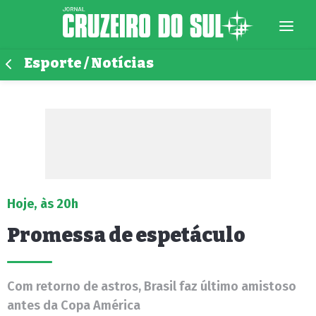
Esporte / Notícias
Hoje, às 20h
Promessa de espetáculo
Com retorno de astros, Brasil faz último amistoso
antes da Copa América