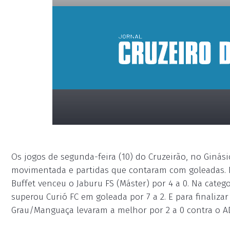
Os jogos de segunda-feira (10) do Cruzeirão, no Ginás
movimentada e partidas que contaram com goleadas. N
Buffet venceu o Jaburu FS (Máster) por 4 a 0. Na cate
superou Curió FC em goleada por 7 a 2. E para finaliz
Grau/Manguaça levaram a melhor por 2 a 0 contra o AD
placeholder