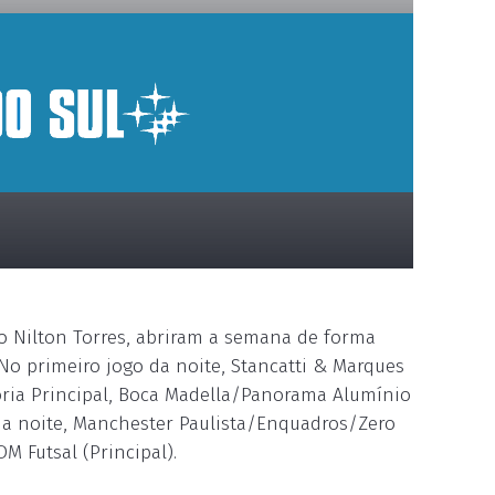
io Nilton Torres, abriram a semana de forma
o primeiro jogo da noite, Stancatti & Marques
goria Principal, Boca Madella/Panorama Alumínio
ar a noite, Manchester Paulista/Enquadros/Zero
M Futsal (Principal).