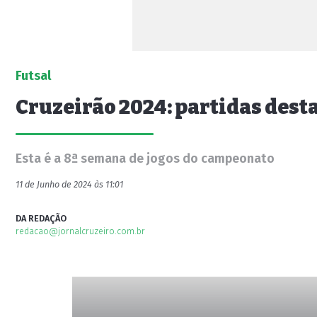
Futsal
Cruzeirão 2024: partidas dest
Esta é a 8ª semana de jogos do campeonato
11 de Junho de 2024 às 11:01
DA REDAÇÃO
redacao@jornalcruzeiro.com.br