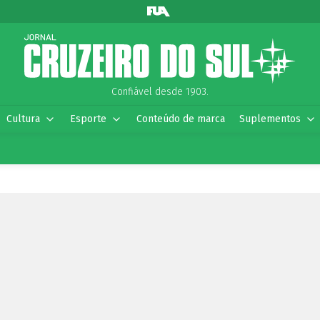
Confiável desde 1903.
Cultura
Esporte
Conteúdo de marca
Suplementos