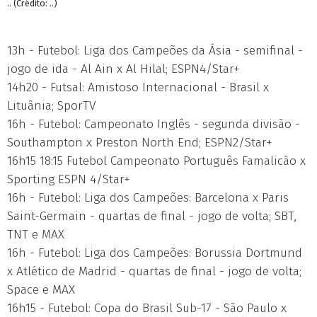
.. (Crédito: ..)
13h - Futebol: Liga dos Campeões da Ásia - semifinal -
jogo de ida - Al Ain x Al Hilal; ESPN4/Star+
14h20 - Futsal: Amistoso Internacional - Brasil x
Lituânia; SporTV
16h - Futebol: Campeonato Inglês - segunda divisão -
Southampton x Preston North End; ESPN2/Star+
16h15 18:15 Futebol Campeonato Português Famalicão x
Sporting ESPN 4/Star+
16h - Futebol: Liga dos Campeões: Barcelona x Paris
Saint-Germain - quartas de final - jogo de volta; SBT,
TNT e MAX
16h - Futebol: Liga dos Campeões: Borussia Dortmund
x Atlético de Madrid - quartas de final - jogo de volta;
Space e MAX
16h15 - Futebol: Copa do Brasil Sub-17 - São Paulo x