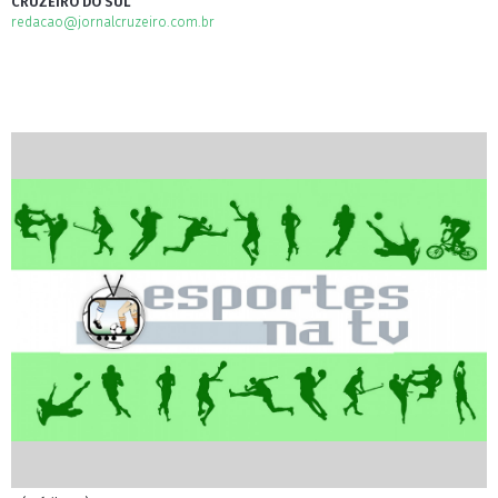
CRUZEIRO DO SUL
redacao@jornalcruzeiro.com.br