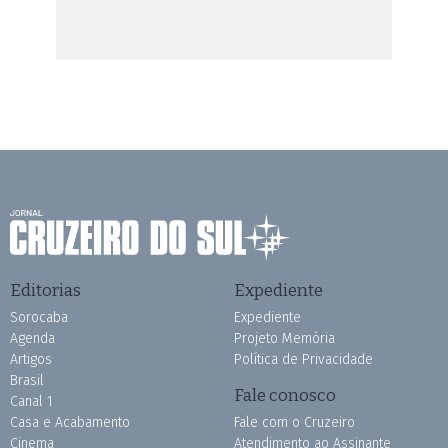
Editorias
Expediente
Sorocaba
Expediente
Agenda
Projeto Memória
Artigos
Política de Privacidade
Brasil
Fale conosco
Canal 1
Casa e Acabamento
Fale com o Cruzeiro
Cinema
Atendimento ao Assinante