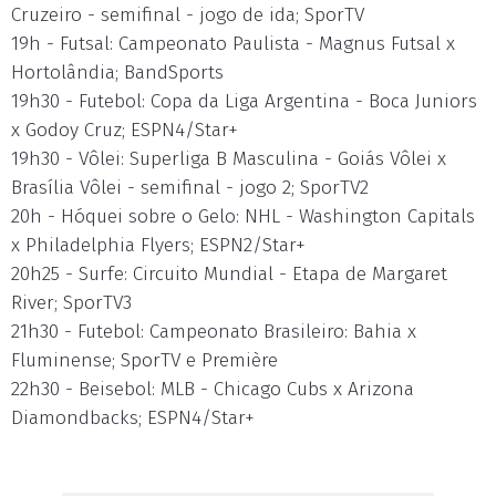
Cruzeiro - semifinal - jogo de ida; SporTV
19h - Futsal: Campeonato Paulista - Magnus Futsal x
Hortolândia; BandSports
19h30 - Futebol: Copa da Liga Argentina - Boca Juniors
x Godoy Cruz; ESPN4/Star+
19h30 - Vôlei: Superliga B Masculina - Goiás Vôlei x
Brasília Vôlei - semifinal - jogo 2; SporTV2
20h - Hóquei sobre o Gelo: NHL - Washington Capitals
x Philadelphia Flyers; ESPN2/Star+
20h25 - Surfe: Circuito Mundial - Etapa de Margaret
River; SporTV3
21h30 - Futebol: Campeonato Brasileiro: Bahia x
Fluminense; SporTV e Première
22h30 - Beisebol: MLB - Chicago Cubs x Arizona
Diamondbacks; ESPN4/Star+