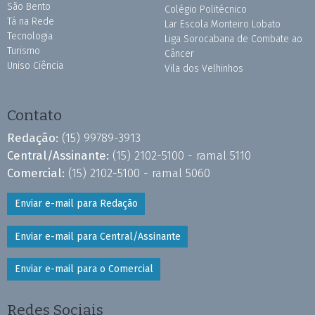
São Bento
Colégio Politécnico
Tá na Rede
Lar Escola Monteiro Lobato
Tecnologia
Liga Sorocabana de Combate ao
Turismo
Câncer
Uniso Ciência
Vila dos Velhinhos
Contato
Redação:
(15) 99789-3913
Central/Assinante:
(15) 2102-5100 - ramal 5110
Comercial:
(15) 2102-5100 - ramal 5060
Enviar e-mail para Redação
Enviar e-mail para Central/Assinante
Enviar e-mail para o Comercial
Redes Sociais