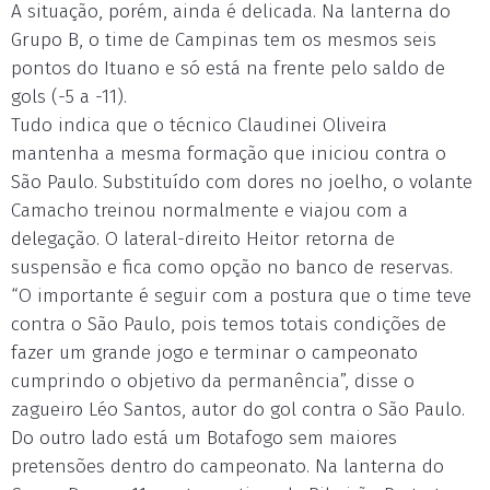
A situação, porém, ainda é delicada. Na lanterna do
Grupo B, o time de Campinas tem os mesmos seis
pontos do Ituano e só está na frente pelo saldo de
gols (-5 a -11).
Tudo indica que o técnico Claudinei Oliveira
mantenha a mesma formação que iniciou contra o
São Paulo. Substituído com dores no joelho, o volante
Camacho treinou normalmente e viajou com a
delegação. O lateral-direito Heitor retorna de
suspensão e fica como opção no banco de reservas.
“O importante é seguir com a postura que o time teve
contra o São Paulo, pois temos totais condições de
fazer um grande jogo e terminar o campeonato
cumprindo o objetivo da permanência”, disse o
zagueiro Léo Santos, autor do gol contra o São Paulo.
Do outro lado está um Botafogo sem maiores
pretensões dentro do campeonato. Na lanterna do