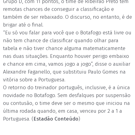
Grupo D, com 11 pontos, o time de Ribeirão Preto tem
remotas chances de conseguir a classificação e
também de ser rebaixado. O discurso, no entanto, é de
brigar até o final.
“Eu só vou falar para você que o Botafogo está livre ou
não tem chance de classificar quando olhar para
tabela e não tiver chance alguma matematicamente
nas duas situações. Enquanto houver perigo embaixo
e chance em cima, vamos jogo a jogo”, disse o auxiliar
Alexandre Faganello, que substituiu Paulo Gomes na
vitória sobre a Portuguesa.
O retorno do treinador português, inclusive, é a única
novidade no Botafogo. Sem desfalques por suspensão
ou contusão, o time deve ser o mesmo que iniciou na
última rodada quando, em casa, venceu por 2 a 1 a
Portuguesa. (
Estadão Conteúdo
)