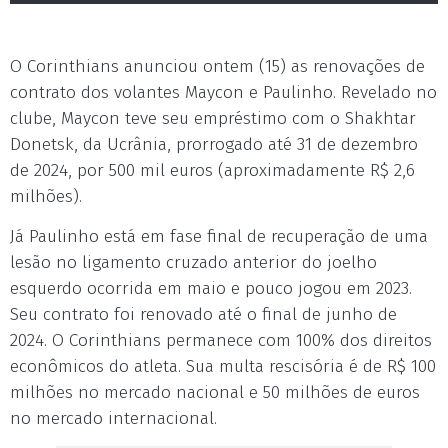
O Corinthians anunciou ontem (15) as renovações de
contrato dos volantes Maycon e Paulinho. Revelado no
clube, Maycon teve seu empréstimo com o Shakhtar
Donetsk, da Ucrânia, prorrogado até 31 de dezembro
de 2024, por 500 mil euros (aproximadamente R$ 2,6
milhões).
Já Paulinho está em fase final de recuperação de uma
lesão no ligamento cruzado anterior do joelho
esquerdo ocorrida em maio e pouco jogou em 2023.
Seu contrato foi renovado até o final de junho de
2024. O Corinthians permanece com 100% dos direitos
econômicos do atleta. Sua multa rescisória é de R$ 100
milhões no mercado nacional e 50 milhões de euros
no mercado internacional.