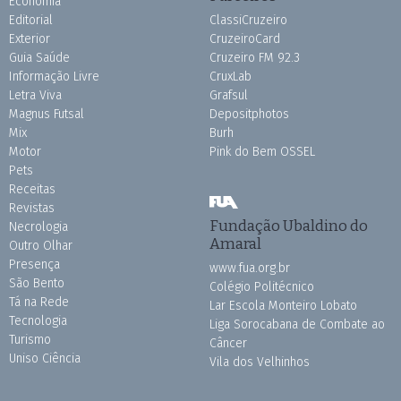
Economia
Editorial
ClassiCruzeiro
Exterior
CruzeiroCard
Guia Saúde
Cruzeiro FM 92.3
Informação Livre
CruxLab
Letra Viva
Grafsul
Magnus Futsal
Depositphotos
Mix
Burh
Motor
Pink do Bem OSSEL
Pets
Receitas
Revistas
Fundação Ubaldino do
Necrologia
Amaral
Outro Olhar
Presença
www.fua.org.br
São Bento
Colégio Politécnico
Tá na Rede
Lar Escola Monteiro Lobato
Tecnologia
Liga Sorocabana de Combate ao
Turismo
Câncer
Uniso Ciência
Vila dos Velhinhos