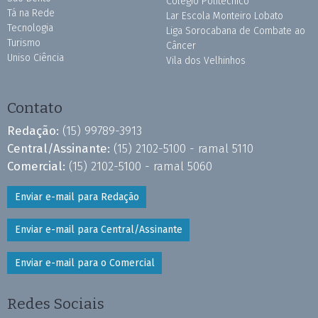
Colégio Politécnico
Tá na Rede
Lar Escola Monteiro Lobato
Tecnologia
Liga Sorocabana de Combate ao
Turismo
Câncer
Uniso Ciência
Vila dos Velhinhos
Contato
Redação:
(15) 99789-3913
Central/Assinante:
(15) 2102-5100 - ramal 5110
Comercial:
(15) 2102-5100 - ramal 5060
Enviar e-mail para Redação
Enviar e-mail para Central/Assinante
Enviar e-mail para o Comercial
Redes Sociais