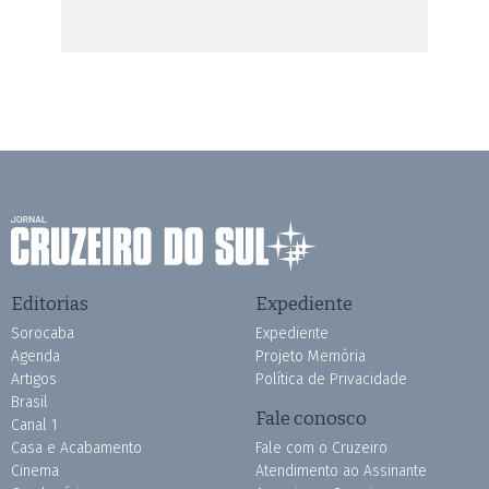
Editorias
Expediente
Sorocaba
Expediente
Agenda
Projeto Memória
Artigos
Política de Privacidade
Brasil
Fale conosco
Canal 1
Casa e Acabamento
Fale com o Cruzeiro
Cinema
Atendimento ao Assinante