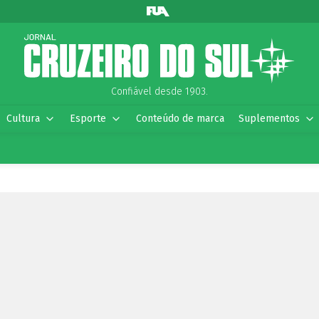
Confiável desde 1903.
Cultura
Esporte
Conteúdo de marca
Suplementos