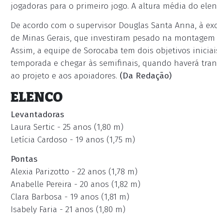
jogadoras para o primeiro jogo. A altura média do elen
De acordo com o supervisor Douglas Santa Anna, à ex
de Minas Gerais, que investiram pesado na montagem d
Assim, a equipe de Sorocaba tem dois objetivos inicia
temporada e chegar às semifinais, quando haverá tran
ao projeto e aos apoiadores.
(Da Redação)
ELENCO
Levantadoras
Laura Sertic - 25 anos (1,80 m)
Letícia Cardoso - 19 anos (1,75 m)
Pontas
Alexia Parizotto - 22 anos (1,78 m)
Anabelle Pereira - 20 anos (1,82 m)
Clara Barbosa - 19 anos (1,81 m)
Isabely Faria - 21 anos (1,80 m)