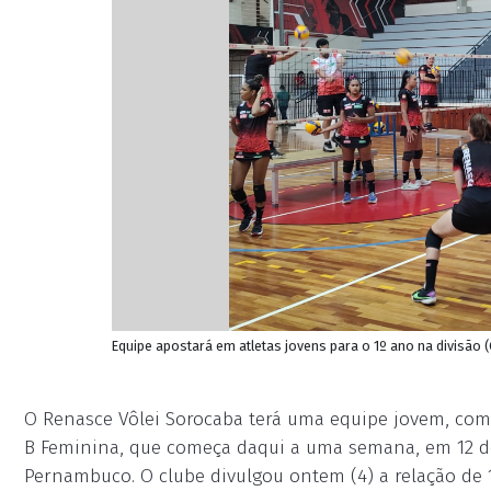
Equipe apostará em atletas jovens para o 1º ano na divisão
O Renasce Vôlei Sorocaba terá uma equipe jovem, com 
B Feminina, que começa daqui a uma semana, em 12 de j
Pernambuco. O clube divulgou ontem (4) a relação de 16