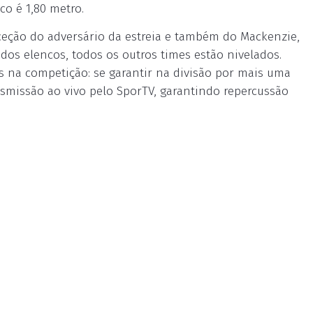
co é 1,80 metro.
ceção do adversário da estreia e também do Mackenzie,
os elencos, todos os outros times estão nivelados.
is na competição: se garantir na divisão por mais uma
smissão ao vivo pelo SporTV, garantindo repercussão