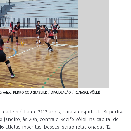
 (Crédito: PEDRO COURBASSIER / DIVULGAÇÃO / RENASCE VÔLEI)
idade média de 21,12 anos, para a disputa da Superliga
aneiro, às 20h, contra o Recife Vôlei, na capital de
 atletas inscritas. Dessas, serão relacionadas 12