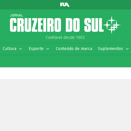
Confiável desde 1903.
Cultura
Esporte
Conteúdo de marca
Suplementos