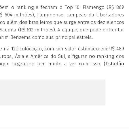
põem o ranking e fecham o Top 10: Flamengo (R$ 869
(R$ 604 milhões), Fluminense, campeão da Libertadores
ico além dos brasileiros que surge entre os dez elencos
 Saudita (R$ 612 milhões). A equipe, que pode enfrentar
arim Benzema como sua principal estrela.
ece na 12ª colocação, com um valor estimado em R$ 489
uropa, Ásia e América do Sul, a figurar no ranking dos
aque argentino tem muito a ver com isso.
(Estadão