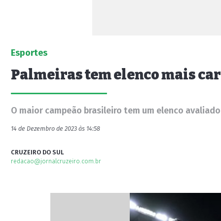
Esportes
Palmeiras tem elenco mais car
O maior campeão brasileiro tem um elenco avaliado e
14 de Dezembro de 2023 às 14:58
CRUZEIRO DO SUL
redacao@jornalcruzeiro.com.br