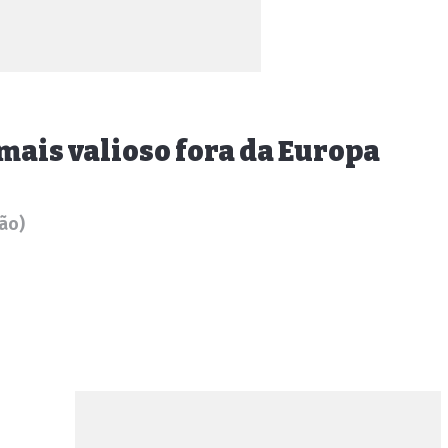
mais valioso fora da Europa
hão)