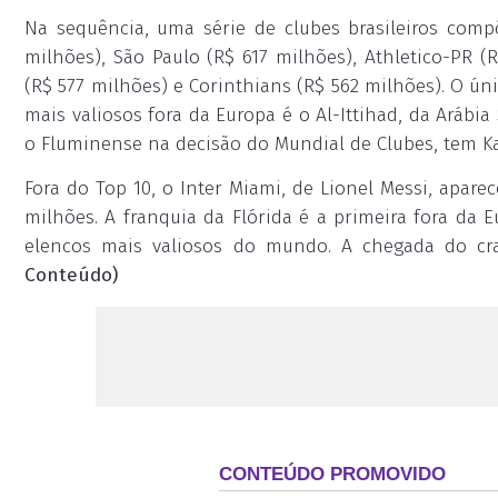
Na sequência, uma série de clubes brasileiros com
milhões), São Paulo (R$ 617 milhões), Athletico-PR 
(R$ 577 milhões) e Corinthians (R$ 562 milhões). O ún
mais valiosos fora da Europa é o Al-Ittihad, da Arábia
o Fluminense na decisão do Mundial de Clubes, tem K
Fora do Top 10, o Inter Miami, de Lionel Messi, apar
milhões. A franquia da Flórida é a primeira fora da E
elencos mais valiosos do mundo. A chegada do cr
Conteúdo)