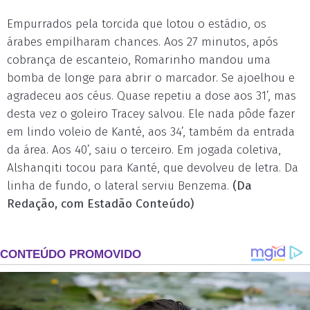
Empurrados pela torcida que lotou o estádio, os
árabes empilharam chances. Aos 27 minutos, após
cobrança de escanteio, Romarinho mandou uma
bomba de longe para abrir o marcador. Se ajoelhou e
agradeceu aos céus. Quase repetiu a dose aos 31’, mas
desta vez o goleiro Tracey salvou. Ele nada pôde fazer
em lindo voleio de Kanté, aos 34’, também da entrada
da área. Aos 40’, saiu o terceiro. Em jogada coletiva,
Alshanqiti tocou para Kanté, que devolveu de letra. Da
linha de fundo, o lateral serviu Benzema.
(Da
Redação, com Estadão Conteúdo)