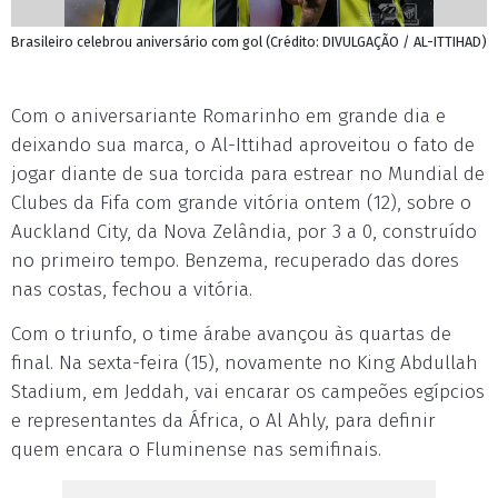
Brasileiro celebrou aniversário com gol (Crédito: DIVULGAÇÃO / AL-ITTIHAD)
Com o aniversariante Romarinho em grande dia e
deixando sua marca, o Al-Ittihad aproveitou o fato de
jogar diante de sua torcida para estrear no Mundial de
Clubes da Fifa com grande vitória ontem (12), sobre o
Auckland City, da Nova Zelândia, por 3 a 0, construído
no primeiro tempo. Benzema, recuperado das dores
nas costas, fechou a vitória.
Com o triunfo, o time árabe avançou às quartas de
final. Na sexta-feira (15), novamente no King Abdullah
Stadium, em Jeddah, vai encarar os campeões egípcios
e representantes da África, o Al Ahly, para definir
quem encara o Fluminense nas semifinais.