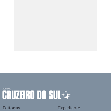
Editorias
Expediente