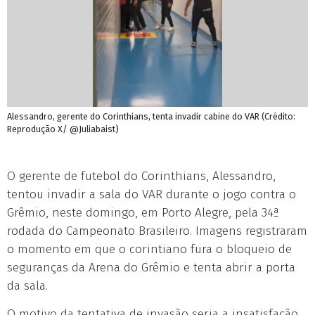
Alessandro, gerente do Corinthians, tenta invadir cabine do VAR (Crédito:
Reprodução X/ @Juliabaist)
O gerente de futebol do Corinthians, Alessandro,
tentou invadir a sala do VAR durante o jogo contra o
Grêmio, neste domingo, em Porto Alegre, pela 34ª
rodada do Campeonato Brasileiro. Imagens registraram
o momento em que o corintiano fura o bloqueio de
seguranças da Arena do Grêmio e tenta abrir a porta
da sala.
O motivo da tentativa de invasão seria a insatisfação