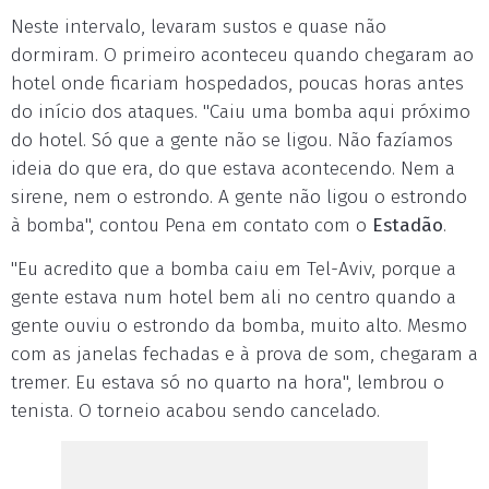
Neste intervalo, levaram sustos e quase não
dormiram. O primeiro aconteceu quando chegaram ao
hotel onde ficariam hospedados, poucas horas antes
do início dos ataques. "Caiu uma bomba aqui próximo
do hotel. Só que a gente não se ligou. Não fazíamos
ideia do que era, do que estava acontecendo. Nem a
sirene, nem o estrondo. A gente não ligou o estrondo
à bomba", contou Pena em contato com o
Estadão
.
"Eu acredito que a bomba caiu em Tel-Aviv, porque a
gente estava num hotel bem ali no centro quando a
gente ouviu o estrondo da bomba, muito alto. Mesmo
com as janelas fechadas e à prova de som, chegaram a
tremer. Eu estava só no quarto na hora", lembrou o
tenista. O torneio acabou sendo cancelado.