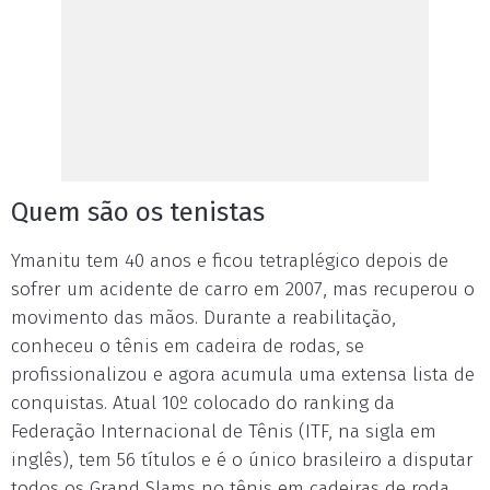
Quem são os tenistas
Ymanitu tem 40 anos e ficou tetraplégico depois de
sofrer um acidente de carro em 2007, mas recuperou o
movimento das mãos. Durante a reabilitação,
conheceu o tênis em cadeira de rodas, se
profissionalizou e agora acumula uma extensa lista de
conquistas. Atual 10º colocado do ranking da
Federação Internacional de Tênis (ITF, na sigla em
inglês), tem 56 títulos e é o único brasileiro a disputar
todos os Grand Slams no tênis em cadeiras de roda.