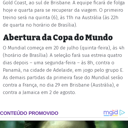
Gold Coast, ao sul de Brisbane. A equipe ficará de folga
hoje e quarta para se recuperar da viagem. O primeiro
treino será na quinta (6), às 11h na Austrália (às 22h
de quarta no horário de Brasília).
Abertura da Copa do Mundo
O Mundial começa em 20 de julho (quinta-feira), às 4h
(horário de Brasília). A seleção fará sua estreia quatro
dias depois – uma segunda-feira – às 8h, contra o
Panamá, na cidade de Adelaide, em jogo pelo grupo E.
As demais partidas da primeira fase do Mundial serão
contra a França, no dia 29 em Brisbane (Austrália), e
contra a Jamaica em 2 de agosto.