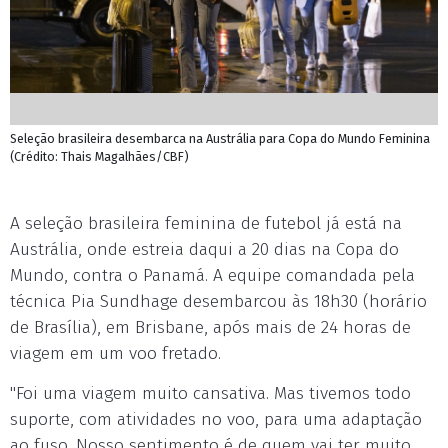
Seleção brasileira desembarca na Austrália para Copa do Mundo Feminina
(Crédito: Thais Magalhães/CBF)
A seleção brasileira feminina de futebol já está na
Austrália, onde estreia daqui a 20 dias na Copa do
Mundo, contra o Panamá. A equipe comandada pela
técnica Pia Sundhage desembarcou às 18h30 (horário
de Brasília), em Brisbane, após mais de 24 horas de
viagem em um voo fretado.
"Foi uma viagem muito cansativa. Mas tivemos todo
suporte, com atividades no voo, para uma adaptação
ao fuso. Nosso sentimento é de quem vai ter muito