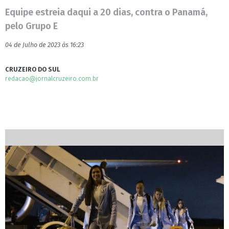
Equipe estreia daqui a 20 dias, contra o Panamá,
pelo Grupo E
04 de Julho de 2023 às 16:23
CRUZEIRO DO SUL
redacao@jornalcruzeiro.com.br