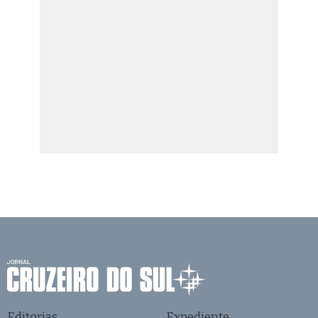
Editorias
Expediente