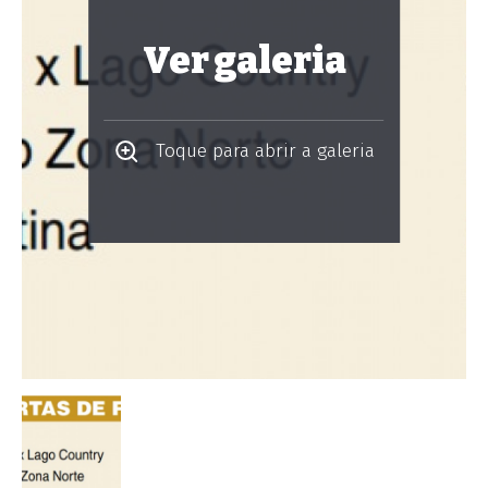
Ver galeria
Toque para abrir a galeria