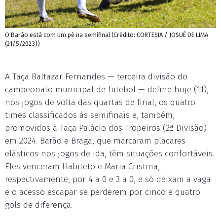
O Barão está com um pé na semifinal (Crédito: CORTESIA / JOSUÉ DE LIMA
(21/5/2023))
A Taça Baltazar Fernandes — terceira divisão do
campeonato municipal de futebol — define hoje (11),
nos jogos de volta das quartas de final, os quatro
times classificados às semifinais e, também,
promovidos à Taça Palácio dos Tropeiros (2ª Divisão)
em 2024. Barão e Braga, que marcaram placares
elásticos nos jogos de ida, têm situações confortáveis.
Eles venceram Habiteto e Maria Cristina,
respectivamente, por 4 a 0 e 3 a 0, e só deixam a vaga
e o acesso escapar se perderem por cinco e quatro
gols de diferença.