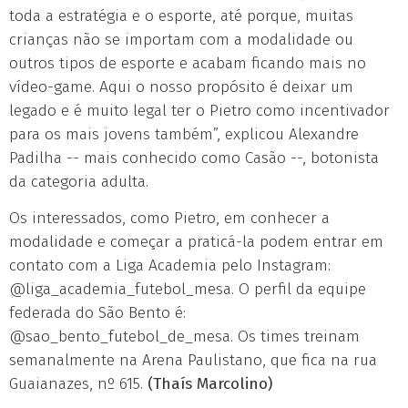
toda a estratégia e o esporte, até porque, muitas
crianças não se importam com a modalidade ou
outros tipos de esporte e acabam ficando mais no
vídeo-game. Aqui o nosso propósito é deixar um
legado e é muito legal ter o Pietro como incentivador
para os mais jovens também”, explicou Alexandre
Padilha -- mais conhecido como Casão --, botonista
da categoria adulta.
Os interessados, como Pietro, em conhecer a
modalidade e começar a praticá-la podem entrar em
contato com a Liga Academia pelo Instagram:
@liga_academia_futebol_mesa. O perfil da equipe
federada do São Bento é:
@sao_bento_futebol_de_mesa. Os times treinam
semanalmente na Arena Paulistano, que fica na rua
Guaianazes, nº 615.
(Thaís Marcolino)