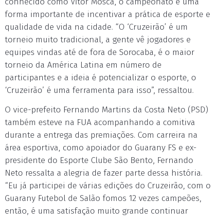
conhecido como Vitor Mosca, o campeonato é uma
forma importante de incentivar a prática de esporte e
qualidade de vida na cidade. “O ‘Cruzeirão’ é um
torneio muito tradicional, a gente vê jogadores e
equipes vindas até de fora de Sorocaba, é o maior
torneio da América Latina em número de
participantes e a ideia é potencializar o esporte, o
‘Cruzeirão’ é uma ferramenta para isso”, ressaltou.
O vice-prefeito Fernando Martins da Costa Neto (PSD)
também esteve na FUA acompanhando a comitiva
durante a entrega das premiações. Com carreira na
área esportiva, como apoiador do Guarany FS e ex-
presidente do Esporte Clube São Bento, Fernando
Neto ressalta a alegria de fazer parte dessa história.
“Eu já participei de várias edições do Cruzeirão, com o
Guarany Futebol de Salão fomos 12 vezes campeões,
então, é uma satisfação muito grande continuar