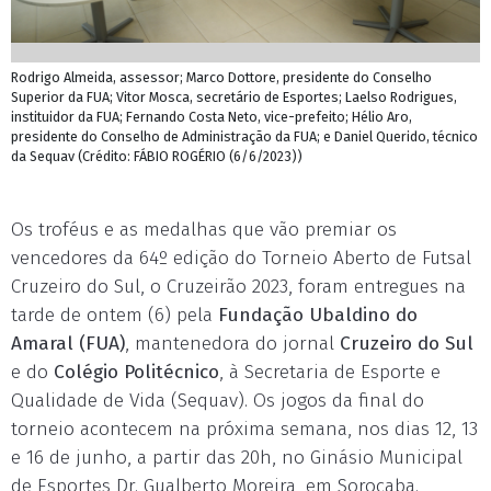
Rodrigo Almeida, assessor; Marco Dottore, presidente do Conselho
Superior da FUA; Vitor Mosca, secretário de Esportes; Laelso Rodrigues,
instituidor da FUA; Fernando Costa Neto, vice-prefeito; Hélio Aro,
presidente do Conselho de Administração da FUA; e Daniel Querido, técnico
da Sequav (Crédito: FÁBIO ROGÉRIO (6/6/2023))
Os troféus e as medalhas que vão premiar os
vencedores da 64º edição do Torneio Aberto de Futsal
Cruzeiro do Sul, o Cruzeirão 2023, foram entregues na
tarde de ontem (6) pela
Fundação Ubaldino do
Amaral (FUA)
, mantenedora do jornal
Cruzeiro do Sul
e do
Colégio Politécnico
, à Secretaria de Esporte e
Qualidade de Vida (Sequav). Os jogos da final do
torneio acontecem na próxima semana, nos dias 12, 13
e 16 de junho, a partir das 20h, no Ginásio Municipal
de Esportes Dr. Gualberto Moreira, em Sorocaba.