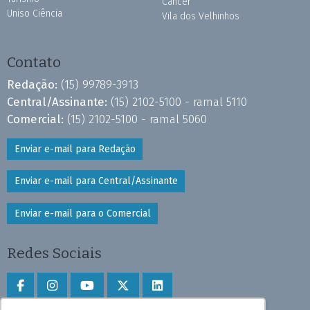
Câncer
Uniso Ciência
Vila dos Velhinhos
Contato
Redação:
(15) 99789-3913
Central/Assinante:
(15) 2102-5100 - ramal 5110
Comercial:
(15) 2102-5100 - ramal 5060
Enviar e-mail para Redação
Enviar e-mail para Central/Assinante
Enviar e-mail para o Comercial
Redes Sociais