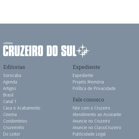
Editorias
Expediente
Sorocaba
Expediente
Agenda
Projeto Memória
Artigos
Política de Privacidade
Brasil
Fale conosco
Canal 1
Casa e Acabamento
Fale com o Cruzeiro
Cinema
Atendimento ao Assinante
Condomínios
Anuncie no Cruzeiro
Cruzeirinho
Anuncie no ClassiCruzeiro
Do Leitor
Publicidade Legal